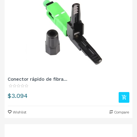
Conector rápido de fibra...
Precio
$3.094
Wishlist
Compare