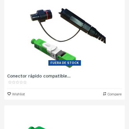
FUERA DE STOCK
Conector rápido compatible...
Wishlist
Compare