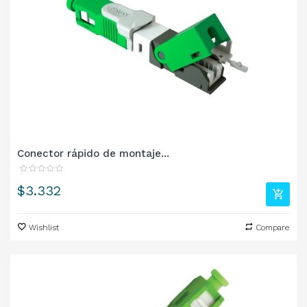
Conector rápido de montaje...
Precio
$3.332
Wishlist
Compare