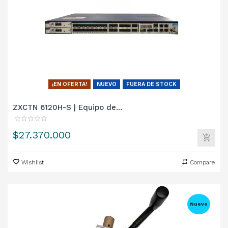
¡EN OFERTA!
NUEVO
FUERA DE STOCK
ZXCTN 6120H-S | Equipo de...
$27.370.000
Wishlist
Compare
Nuevo