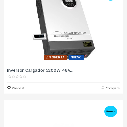
¡EN OFERTA!
NUEVO
Inversor Cargador 5200W 48V...
Wishlist
Compare
Nuevo