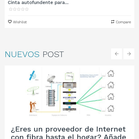
Cinta autofundente para...
Wishlist
Compare
NUEVOS
POST
‹
›
¿Eres un proveedor de Internet
con fibra hasta el hogar? Añade