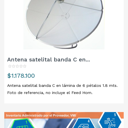
Antena satelital banda C en...
Precio
$1.178.100
Antena satelital banda C en lámina de 6 pétalos 1.8 mts.
Foto de referencia, no incluye el Feed Horn.
Referencia: