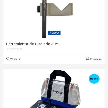
NUEVO
Herramienta de Biselado 30°...
Wishlist
Compare
Nuevo