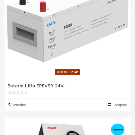
¡EN OFERTA!
Batería Litio EPEVER 24V...
Wishlist
Compare
Nuevo