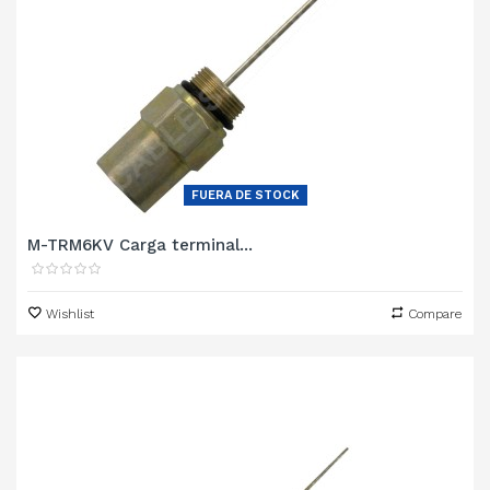
FUERA DE STOCK
M-TRM6KV Carga terminal...
Wishlist
Compare