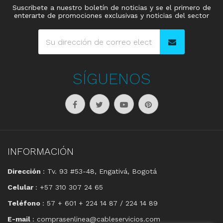
Suscribete a nuestro boletín de noticias y se el primero de
enterarte de promociones exclusivas y noticias del sector
SÍGUENOS
INFORMACIÓN
Dirección
: Tv. 93 #53-48, Engativá, Bogotá
Celular
: +57 310 307 24 65
Teléfono
: 57 + 601 + 224 14 87 / 224 14 89
E-mail
: comprasenlinea@cableservicios.com