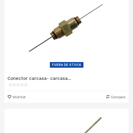
FUERA DE STOCK
Conector carcasa- carcasa...
Wishlist
Compare