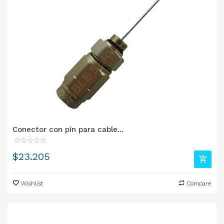
Conector con pin para cable...
Precio
$23.205
Wishlist
Compare