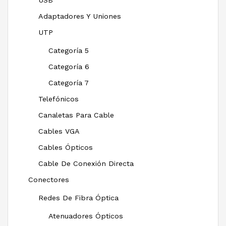
USB
Adaptadores Y Uniones
UTP
Categoría 5
Categoría 6
Categoría 7
Telefónicos
Canaletas Para Cable
Cables VGA
Cables Ópticos
Cable De Conexión Directa
Conectores
Redes De Fibra Óptica
Atenuadores Ópticos