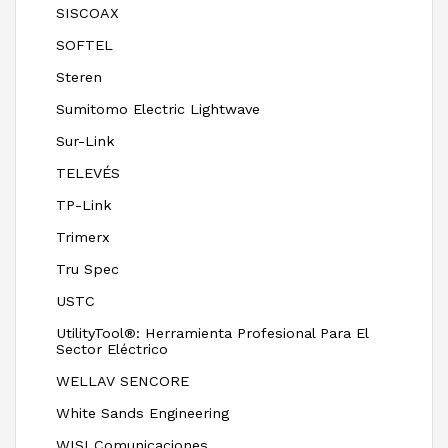
SISCOAX
SOFTEL
Steren
Sumitomo Electric Lightwave
Sur-Link
TELEVÉS
TP-Link
Trimerx
Tru Spec
USTC
UtilityTool®: Herramienta Profesional Para El
Sector Eléctrico
WELLAV SENCORE
White Sands Engineering
WISI Comunicaciones