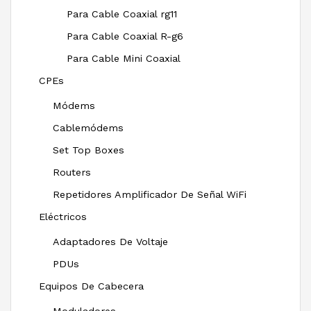
Para Cable Coaxial rg11
Para Cable Coaxial R-g6
Para Cable Mini Coaxial
CPEs
Módems
Cablemódems
Set Top Boxes
Routers
Repetidores Amplificador De Señal WiFi
Eléctricos
Adaptadores De Voltaje
PDUs
Equipos De Cabecera