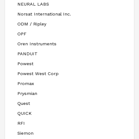
NEURAL LABS
Norsat International Inc.
ODM / Ripley
OPF
Oren Instruments
PANDUIT
Powest
Powest West Corp
Promax
Prysmian
Quest
QUICK
RFI
Siemon