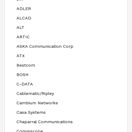
ADLER
ALCAD
ALT
ARTIC
ASKA Communication Corp
ATX
Bestcom
BOSH
C-DATA
Cablematic/Ripley
Cambium Networks
Casa Systems
Chaparral Communications
Commscope