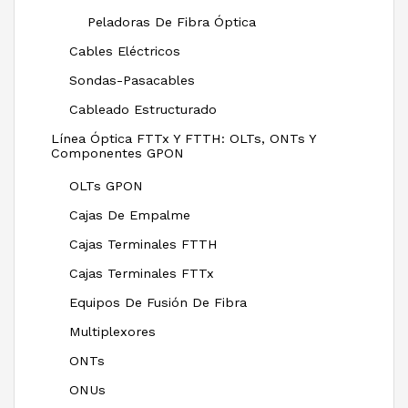
Peladoras De Fibra Óptica
Cables Eléctricos
Sondas-Pasacables
Cableado Estructurado
Línea Óptica FTTx Y FTTH: OLTs, ONTs Y
Componentes GPON
OLTs GPON
Cajas De Empalme
Cajas Terminales FTTH
Cajas Terminales FTTx
Equipos De Fusión De Fibra
Multiplexores
ONTs
ONUs