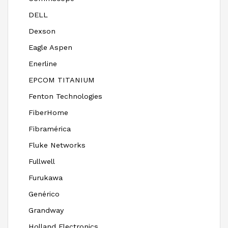
DELL
Dexson
Eagle Aspen
Enerline
EPCOM TITANIUM
Fenton Technologies
FiberHome
Fibramérica
Fluke Networks
Fullwell
Furukawa
Genérico
Grandway
Holland Electronics