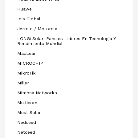
Huawei
Idis Global
Jerrold / Motorola
LONGi Solar: Paneles Líderes En Tecnología Y
Rendimiento Mundial
MacLean
MICROCHIP
MikroTik
Miller
Mimosa Networks
Multicom
Must Solar
Nedceed
Netceed