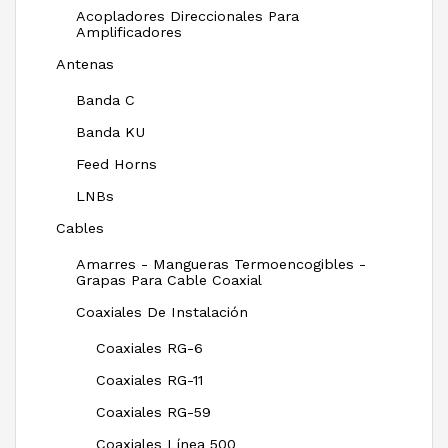
Acopladores Direccionales Para
Amplificadores
Antenas
Banda C
Banda KU
Feed Horns
LNBs
Cables
Amarres - Mangueras Termoencogibles -
Grapas Para Cable Coaxial
Coaxiales De Instalación
Coaxiales RG-6
Coaxiales RG-11
Coaxiales RG-59
Coaxiales Línea 500