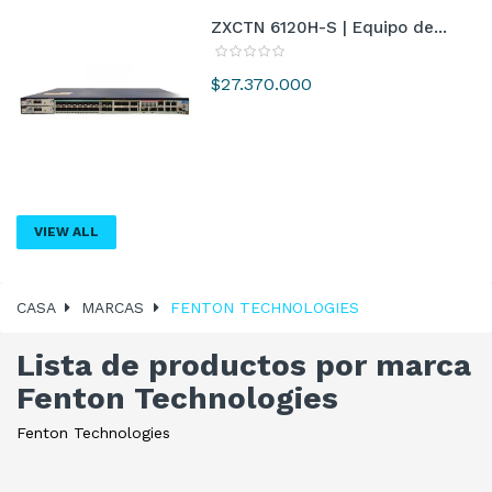
ZXCTN 6120H-S | Equipo de...
Precio
$27.370.000
VIEW ALL
CASA
MARCAS
FENTON TECHNOLOGIES
Lista de productos por marca
Fenton Technologies
Fenton Technologies