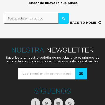
Buscar de nuevo lo que busca
search
search
BACK TO HOME
NUESTRA
NEWSLETTER
Suscribete a nuestro boletín de noticias y se el primero de
enterarte de promociones exclusivas y noticias del sector
SÍGUENOS