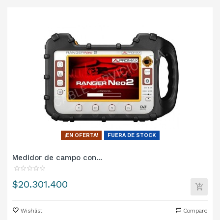
¡EN OFERTA!
FUERA DE STOCK
Medidor de campo con...
Precio
$20.301.400
Wishlist
Compare