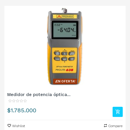
¡EN OFERTA!
Medidor de potencia óptica...
Precio
$1.785.000
Wishlist
Compare