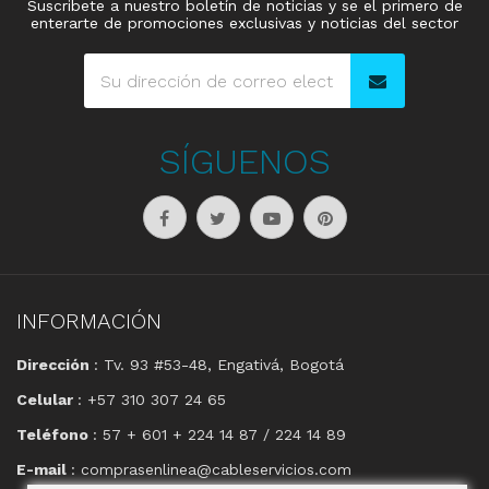
Suscribete a nuestro boletín de noticias y se el primero de
enterarte de promociones exclusivas y noticias del sector
SÍGUENOS
INFORMACIÓN
Dirección
: Tv. 93 #53-48, Engativá, Bogotá
Celular
: +57 310 307 24 65
Teléfono
: 57 + 601 + 224 14 87 / 224 14 89
E-mail
: comprasenlinea@cableservicios.com