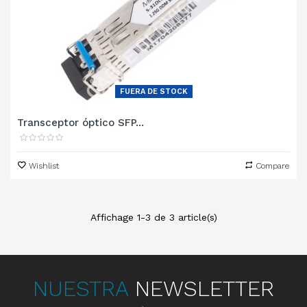
FUERA DE STOCK
Transceptor óptico SFP...
Wishlist
Compare
Affichage 1-3 de 3 article(s)
NUESTRA
NEWSLETTER