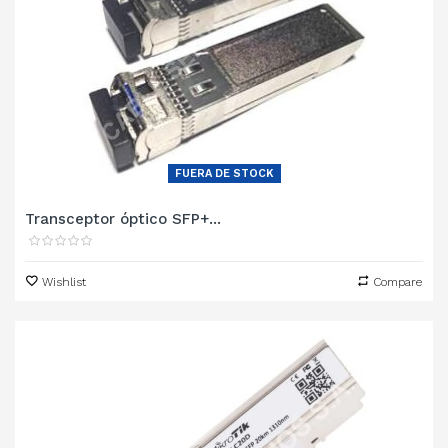
FUERA DE STOCK
Transceptor óptico SFP+...
Wishlist
Compare