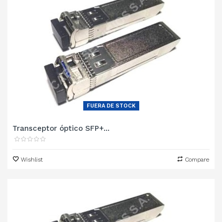
FUERA DE STOCK
Transceptor óptico SFP+...
Wishlist
Compare