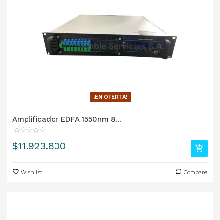
¡EN OFERTA!
Amplificador EDFA 1550nm 8...
Precio
$11.923.800
Wishlist
Compare