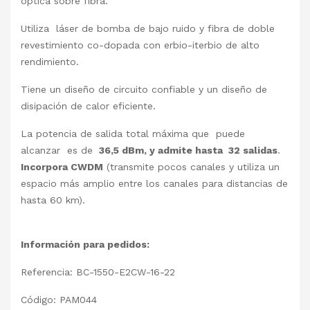
óptica sobre fibra.
Utiliza láser de bomba de bajo ruido y fibra de doble
revestimiento co-dopada con erbio-iterbio de alto
rendimiento.
Tiene un diseño de circuito confiable y un diseño de
disipación de calor eficiente.
La potencia de salida total máxima que puede
alcanzar es de
36,5 dBm, y admite hasta 32 salidas
.
Incorpora CWDM
(transmite pocos canales y utiliza un
espacio más amplio entre los canales para distancias de
hasta 60 km).
Información para pedidos:
Referencia: BC-1550-E2CW-16-22
Código: PAM044