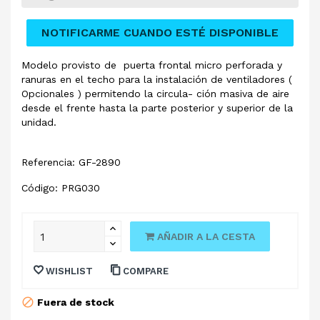
NOTIFICARME CUANDO ESTÉ DISPONIBLE
Modelo provisto de puerta frontal micro perforada y
ranuras en el techo para la instalación de ventiladores (
Opcionales ) permitendo la circula- ción masiva de aire
desde el frente hasta la parte posterior y superior de la
unidad.
Referencia: GF-2890
Código: PRG030
AÑADIR A LA CESTA
WISHLIST
COMPARE
Fuera de stock