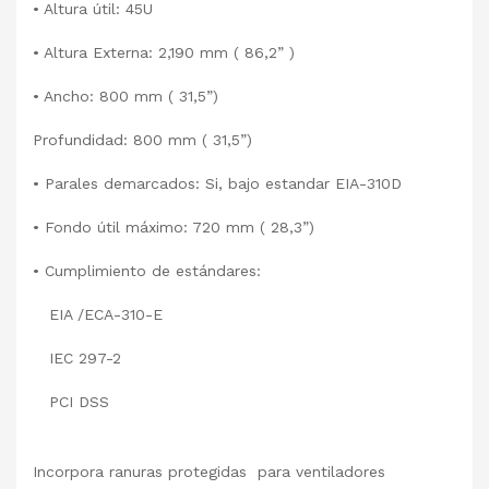
• Altura útil: 45U
• Altura Externa: 2,190 mm ( 86,2” )
• Ancho: 800 mm ( 31,5”)
Profundidad: 800 mm ( 31,5”)
• Parales demarcados: Si, bajo estandar EIA-310D
• Fondo útil máximo: 720 mm ( 28,3”)
• Cumplimiento de estándares:
EIA /ECA-310-E
IEC 297-2
PCI DSS
Incorpora ranuras protegidas para ventiladores