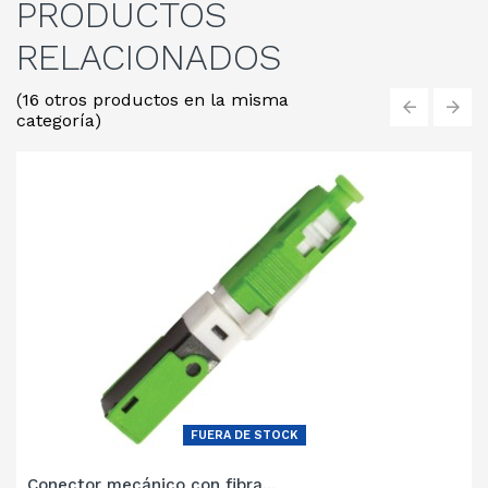
PRODUCTOS
RELACIONADOS
(16 otros productos en la misma
categoría)
‹
›
FUERA DE STOCK
Conector mecánico con fibra...