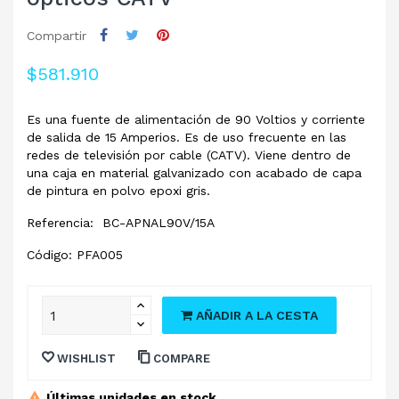
Compartir
$581.910
Es una fuente de alimentación de 90 Voltios y corriente
de salida de 15 Amperios. Es de uso frecuente en las
redes de televisión por cable (CATV). Viene dentro de
una caja en material galvanizado con acabado de capa
de pintura en polvo epoxi gris.
Referencia: BC-APNAL90V/15A
Código: PFA005
AÑADIR A LA CESTA
WISHLIST
COMPARE
Últimas unidades en stock