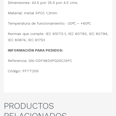
Dimensiones: 43.5 por 25.5 por 4.5 cms.
Material: metal SPCC 1,2mm
Temperatura de funcionamiento: -20ºC ~ +60ºC
Normas que cumple: IEC 61073-1, IEC 60793, IEC 60794,
IEC 60874, IEC 61753
INFORMACIÓN PARA PEDIDOS:
Referencia: GN-ODF48DXPG2SC/APC
Código: PFTT205
PRODUCTOS
RELACIONADOS