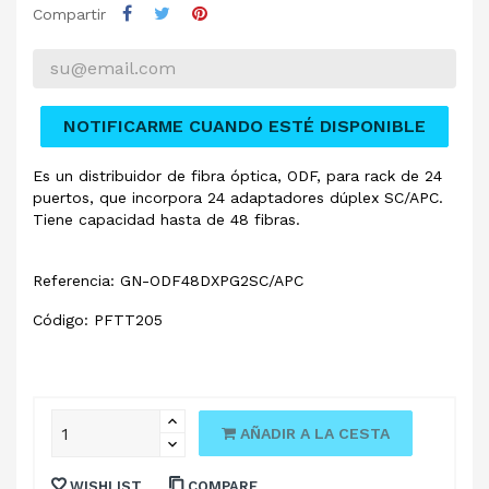
Compartir
NOTIFICARME CUANDO ESTÉ DISPONIBLE
Es un distribuidor de fibra óptica, ODF, para rack de 24
puertos, que incorpora 24 adaptadores dúplex SC/APC.
Tiene capacidad hasta de 48 fibras.
Referencia: GN-ODF48DXPG2SC/APC
Código: PFTT205
AÑADIR A LA CESTA
WISHLIST
COMPARE