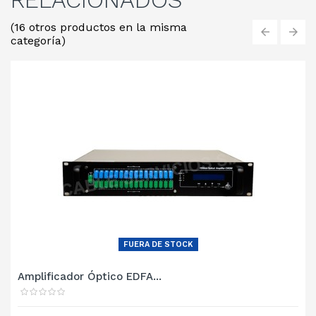
(16 otros productos en la misma
categoría)
‹
›
FUERA DE STOCK
Amplificador Óptico EDFA...