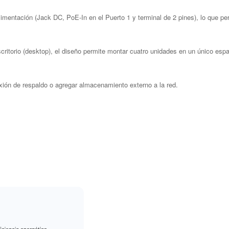
mentación (Jack DC, PoE-In en el Puerto 1 y terminal de 2 pines), lo que pe
torio (desktop), el diseño permite montar cuatro unidades en un único espaci
n de respaldo o agregar almacenamiento externo a la red.