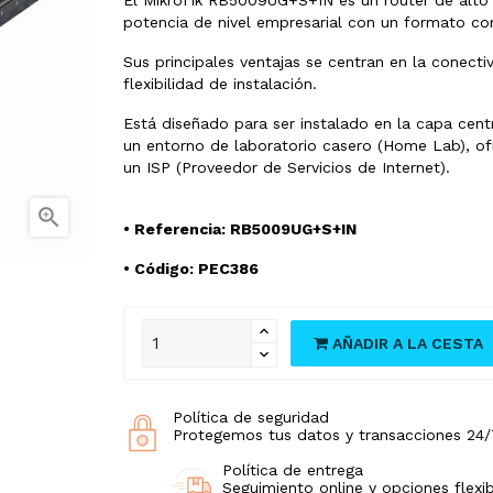
potencia de nivel empresarial con un formato co
Sus principales ventajas se centran en la conect
flexibilidad de instalación.
Está diseñado para ser instalado en la capa centr
un entorno de laboratorio casero (Home Lab), of
un ISP (Proveedor de Servicios de Internet).

• Referencia:
RB5009UG+S+IN
• Código: PEC386
AÑADIR A LA CESTA
Política de seguridad
Protegemos tus datos y transacciones 24/
Política de entrega
Seguimiento online y opciones flexib