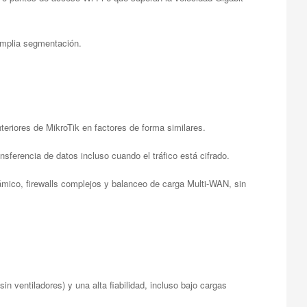
 amplia segmentación.
eriores de MikroTik en factores de forma similares.
ferencia de datos incluso cuando el tráfico está cifrado.
mico, firewalls complejos y balanceo de carga Multi-WAN, sin
n ventiladores) y una alta fiabilidad, incluso bajo cargas