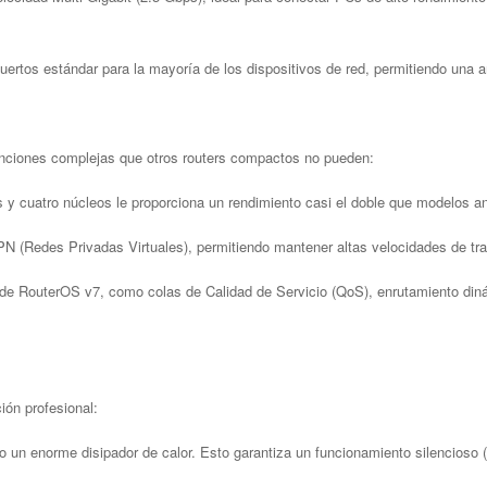
uertos estándar para la mayoría de los dispositivos de red, permitiendo una
unciones complejas que otros routers compactos no pueden:
cuatro núcleos le proporciona un rendimiento casi el doble que modelos ant
 (Redes Privadas Virtuales), permitiendo mantener altas velocidades de trans
e RouterOS v7, como colas de Calidad de Servicio (QoS), enrutamiento diná
ción profesional:
un enorme disipador de calor. Esto garantiza un funcionamiento silencioso (si