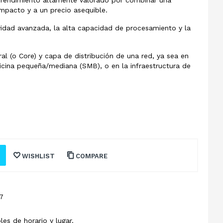
mpacto y a un precio asequible.
ividad avanzada, la alta capacidad de procesamiento y la
al (o Core) y capa de distribución de una red, ya sea en
icina pequeña/mediana (SMB), o en la infraestructura de
WISHLIST
COMPARE
7
les de horario y lugar.