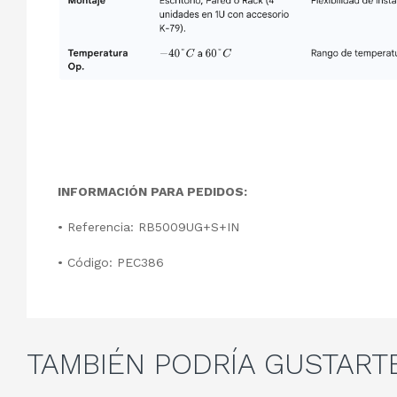
INFORMACIÓN PARA PEDIDOS:
• Referencia: RB5009UG+S+IN
• Código: PEC386
TAMBIÉN
PODRÍA GUSTART