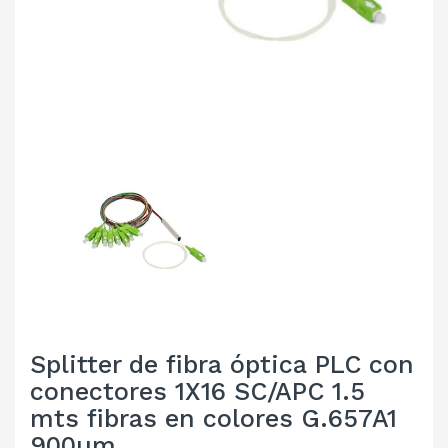
Splitter de fibra óptica PLC con
conectores 1X16 SC/APC 1.5
mts fibras en colores G.657A1
900µm