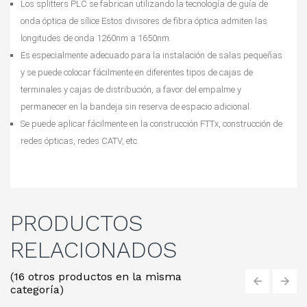
Los splitters PLC se fabrican utilizando la tecnología de guía de 
onda óptica de sílice Estos divisores de fibra óptica admiten las 
longitudes de onda 1260nm a 1650nm.
Es especialmente adecuado para la instalación de salas pequeñas 
y se puede colocar fácilmente en diferentes tipos de cajas de 
terminales y cajas de distribución, a favor del empalme y 
permanecer en la bandeja sin reserva de espacio adicional.
Se puede aplicar fácilmente en la construcción FTTx, construcción de 
redes ópticas, redes CATV, etc.
PRODUCTOS
RELACIONADOS
(16 otros productos en la misma
categoría)
‹
›