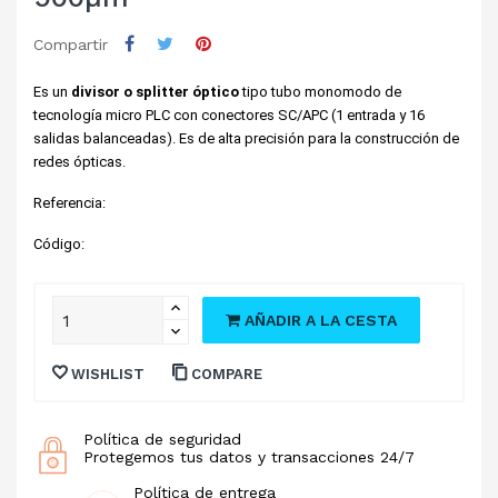
Compartir
Es un 
divisor o splitter óptico
 tipo tubo monomodo de 
tecnología micro PLC con conectores SC/APC (1 entrada y 16 
salidas balanceadas). Es de alta precisión para la construcción de 
redes ópticas. 
Referencia: 
Código
:
AÑADIR A LA CESTA
WISHLIST
COMPARE
Política de seguridad
Protegemos tus datos y transacciones 24/7
Política de entrega