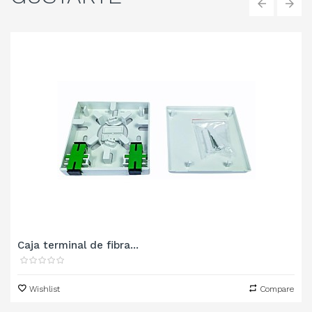
‹
›
Caja terminal de fibra...
Wishlist
Compare