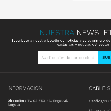
NUESTRA
NEWSLE
Suscribete a nuestro boletín de noticias y se el primero d
exclusivas y noticias del sector
SUB
INFORMACIÓN
CABLE
S
Dirección
: Tv. 93 #53-48, Engativá,
Catálogos C
Bogotá
Mapa del sit