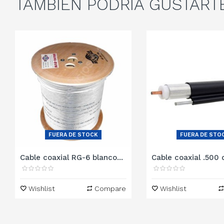
TAMBIÉN
PODRÍA GUSTART
FUERA DE STOCK
FUERA DE STO
Cable coaxial RG-6 blanco...
Cable coaxial .500 d
Wishlist
Compare
Wishlist