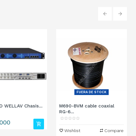
‹
›
FUERA DE STOCK
 WELLAV Chasis...
M690-BVM cable coaxial
RG-6...
.000
Wishlist
Compare