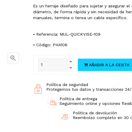
Es un herraje diseñado para sujetar y asegurar el
diámetro, de forma rápida y sin necesidad de her
manuales, termina o tensa un cable específico.
• Referencia: MUL-QUICKVISE-109
• Código: PHA106

AÑADIR A LA CESTA
Política de seguridad
Protegemos tus datos y transacciones 24/
Política de entrega
Seguimiento online y opciones flexib
Política de devolución
Reembolso completo en 30 día