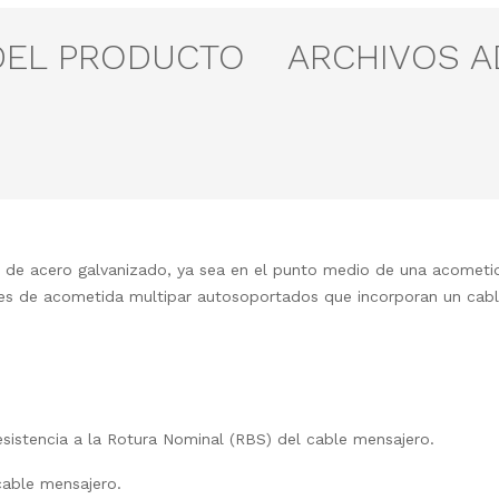
DEL PRODUCTO
ARCHIVOS 
 de acero galvanizado, ya sea en el punto medio de una acometida
es de acometida multipar autosoportados que incorporan un cabl
sistencia a la Rotura Nominal (RBS) del cable mensajero.
able mensajero.