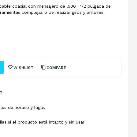
 cable coaxial con mensajero de .500 , 1/2 pulgada de
ramientas complejas o de realizar giros y amarres
WISHLIST
COMPARE
7
les de horario y lugar.
s si el producto está intacto y sin usar