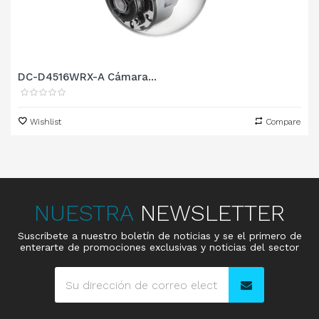
DC-D4516WRX-A Cámara...
Wishlist
Compare
NUESTRA
NEWSLETTER
Suscribete a nuestro boletín de noticias y se el primero de
enterarte de promociones exclusivas y noticias del sector