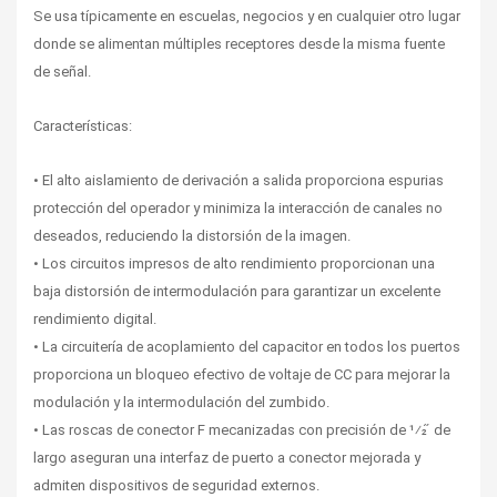
Se usa típicamente en escuelas, negocios y en cualquier otro lugar 
donde se alimentan múltiples receptores desde la misma fuente 
de señal.
Características:
• El alto aislamiento de derivación a salida proporciona espurias
protección del operador y minimiza la interacción de canales no 
deseados, reduciendo la distorsión de la imagen.
• Los circuitos impresos de alto rendimiento proporcionan una 
baja distorsión de intermodulación para garantizar un excelente 
rendimiento digital.
• La circuitería de acoplamiento del capacitor en todos los puertos 
proporciona un bloqueo efectivo de voltaje de CC para mejorar la 
modulación y la intermodulación del zumbido.
• Las roscas de conector F mecanizadas con precisión de 1⁄2 ̋ de 
largo aseguran una interfaz de puerto a conector mejorada y 
admiten dispositivos de seguridad externos.