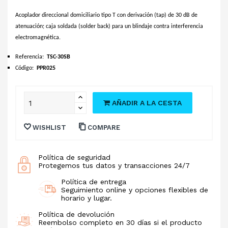
Acoplador direccional domiciliario tipo T con derivación (tap) de 30 dB de
atenuación; caja soldada (solder back) para un blindaje contra interferencia
electromagnética.
Referencia:
TSC-30SB
Código:
PPR025
AÑADIR A LA CESTA
WISHLIST
COMPARE
Política de seguridad
Protegemos tus datos y transacciones 24/7
Política de entrega
Seguimiento online y opciones flexibles de
horario y lugar.
Política de devolución
Reembolso completo en 30 días si el producto