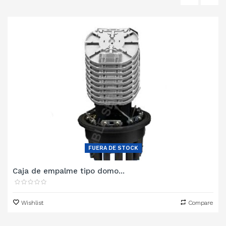
‹
›
FUERA DE STOCK
Caja de empalme tipo domo...
Wishlist
Compare