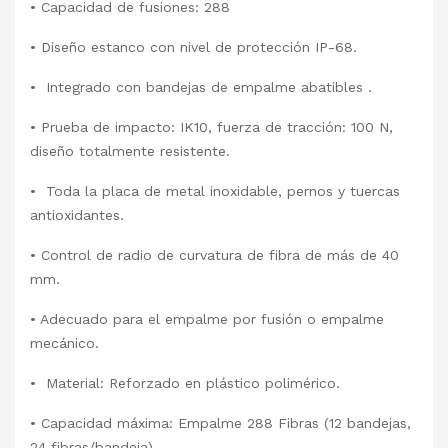
• Capacidad de fusiones: 288
• Diseño estanco con nivel de protección IP-68.
• Integrado con bandejas de empalme abatibles .
• Prueba de impacto: IK10, fuerza de tracción: 100 N,
diseño totalmente resistente.
• Toda la placa de metal inoxidable, pernos y tuercas
antioxidantes.
• Control de radio de curvatura de fibra de más de 40
mm.
• Adecuado para el empalme por fusión o empalme
mecánico.
• Material: Reforzado en plástico polimérico.
• Capacidad máxima: Empalme 288 Fibras (12 bandejas,
24 fibras/bandeja).