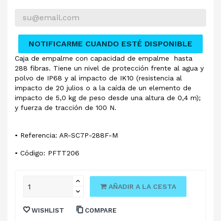
NOTIFICARME CUANDO ESTÉ DISPONIBLE
Caja de empalme con capacidad de empalme hasta
288 fibras. Tiene un nivel de protección frente al agua y
polvo de IP68 y al impacto de IK10 (resistencia al
impacto de 20 julios o a la caída de un elemento de
impacto de 5,0 kg de peso desde una altura de 0,4 m);
y fuerza de tracción de 100 N.
• Referencia: AR-SC7P-288F-M
• Código: PFTT206
AÑADIR A LA CESTA
WISHLIST
COMPARE