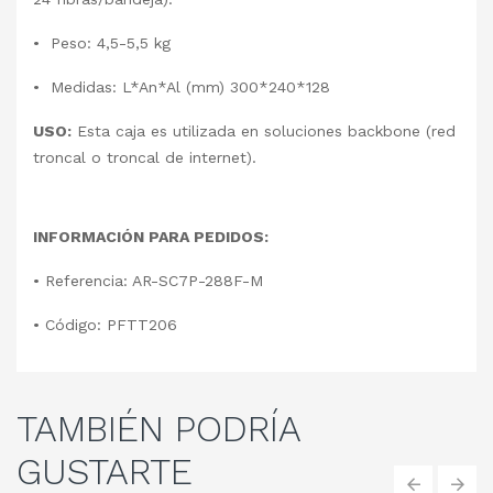
• Peso: 4,5-5,5 kg
• Medidas: L*An*Al (mm) 300*240*128
USO:
Esta caja es utilizada en soluciones backbone (red
troncal o troncal de internet).
INFORMACIÓN PARA PEDIDOS:
• Referencia: AR-SC7P-288F-M
• Código: PFTT206
TAMBIÉN
PODRÍA
GUSTARTE