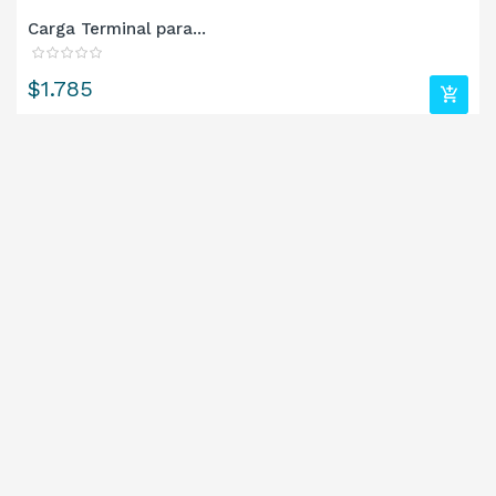
Carga Terminal para...
Precio
$1.785