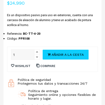
$24.990
Es un dispositivo pasivo para uso en exteriores, cuenta con una 
carcasa de aleación de aluminio y tiene un acabado de pintura 
acrílica al horno.
Referencia: 
BC-TT-4-20
Código:
 PPR108
AÑADIR A LA CESTA
WISHLIST
COMPARE
Política de seguridad
Protegemos tus datos y transacciones 24/7
Política de entrega
Seguimiento online y opciones flexibles de
horario y lugar.