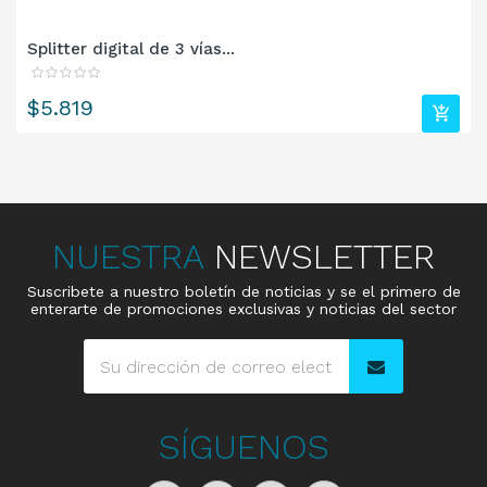
Splitter digital de 3 vías...
Precio
$5.819
NUESTRA
NEWSLETTER
Suscribete a nuestro boletín de noticias y se el primero de
enterarte de promociones exclusivas y noticias del sector
SÍGUENOS