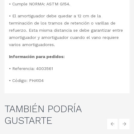
• Cumple NORMA: ASTM G154.
• El amortiguador debe quedar a 12 cm de la
terminación de los tramos de retención o varillas de
refuerzo. Esta misma distancia se debe garantizar entre
amortiguador y amortiguador cuando el vano requiere
varios amortiguadores.
Información para pedidos:
• Referencia: 4003561
• Código: PHA104
TAMBIÉN
PODRÍA
GUSTARTE