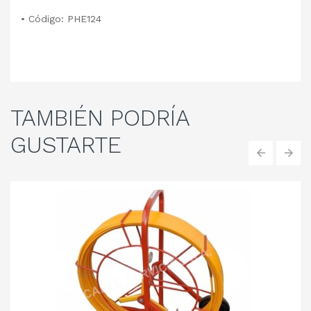
• Código: PHE124
TAMBIÉN
PODRÍA
GUSTARTE
‹
›