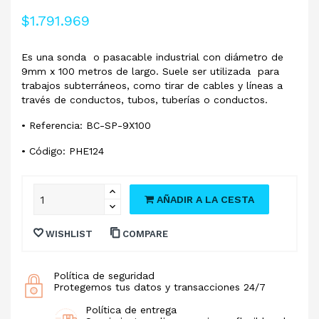
$1.791.969
Es una sonda o pasacable industrial con diámetro de
9mm x 100 metros de largo. Suele ser utilizada para
trabajos subterráneos, como tirar de cables y líneas a
través de conductos, tubos, tuberías o conductos.
• Referencia: BC-SP-9X100
• Código: PHE124
AÑADIR A LA CESTA
WISHLIST
COMPARE
Política de seguridad
Protegemos tus datos y transacciones 24/7
Política de entrega