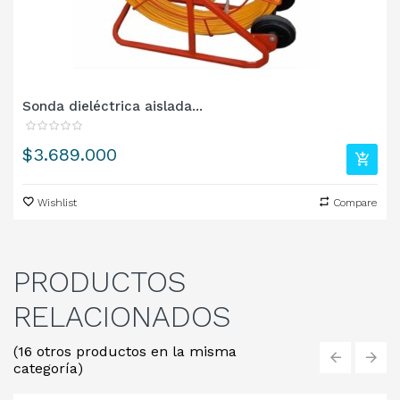
Sonda dieléctrica aislada...
Precio
$3.689.000
Wishlist
Compare
PRODUCTOS
RELACIONADOS
(16 otros productos en la misma
categoría)
‹
›