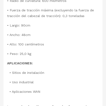
• Radio de curvatura: 600 milímetros
• Fuerza de tracción máxima (excluyendo la fuerza de
tracción del cabezal de tracción): 0,3 toneladas
• Largo: 90cm
• Ancho: 48cm
• Alto: 100 centímetros
• Peso: 25,0 kg
APLICACIONES:
• Sitios de instalación
• Uso industrial
• Aplicaciones WAN