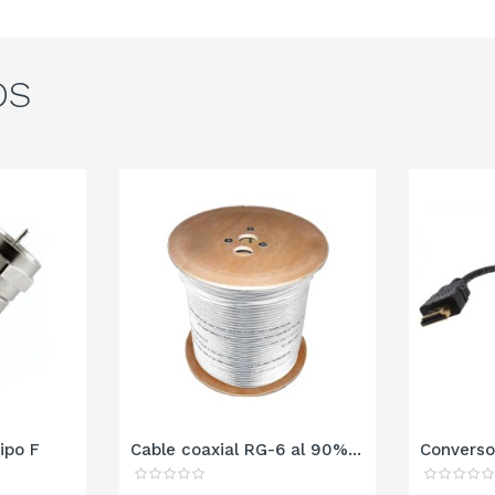
OS
ipo F
Cable coaxial RG-6 al 90%...
Converso