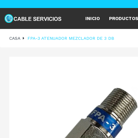
INICIO
PRODUCTO
CASA
FPA-3 ATENUADOR MEZCLADOR DE 3 DB