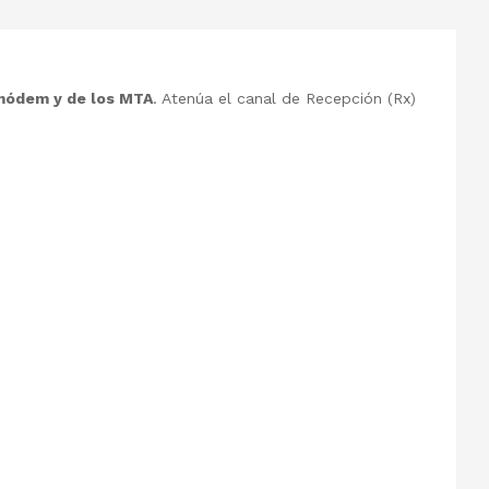
módem y de los MTA
. Atenúa el canal de Recepción (Rx)