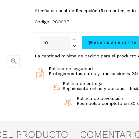
Atenúa el canal de Recepción (Rx) manteniendo el
Código: PCO097
AÑADIR A LA CESTA
La cantidad mínima de pedido para el producto e

Política de seguridad
Protegemos tus datos y transacciones 24/
Política de entrega
Seguimiento online y opciones flexib
Política de devolución
Reembolso completo en 30 día
DEL PRODUCTO
COMENTARI