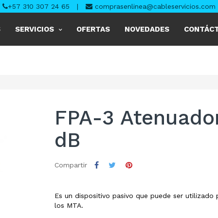
+57 310 307 24 65
|
comprasenlinea@cableservicios.com
S
SERVICIOS
OFERTAS
NOVEDADES
CONTÁC
FPA-3 Atenuado
dB
Compartir
Es un dispositivo pasivo que puede ser utilizado
los MTA.