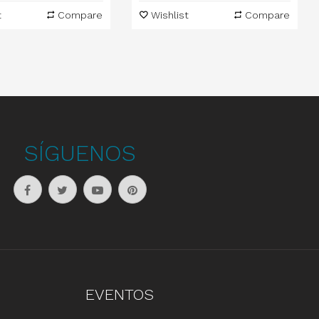
t
Compare
Wishlist
Compare
SÍGUENOS
EVENTOS