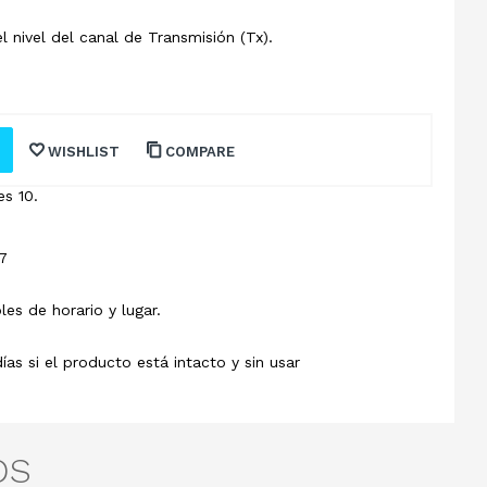
 nivel del canal de Transmisión (Tx).
WISHLIST
COMPARE
s 10.
7
les de horario y lugar.
s si el producto está intacto y sin usar
OS