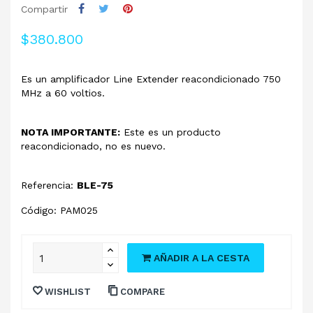
Compartir
$380.800
Es un amplificador Line Extender reacondicionado 750
MHz a 60 voltios.
NOTA IMPORTANTE:
Este es un producto
reacondicionado, no es nuevo.
Referencia:
BLE-75
Código: PAM025
AÑADIR A LA CESTA
WISHLIST
COMPARE