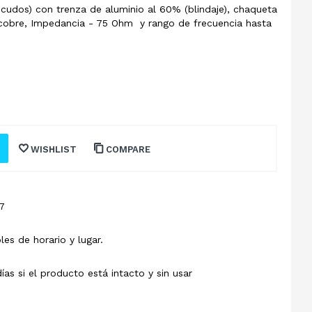
escudos) con trenza de aluminio al 60% (blindaje), chaqueta
 cobre, Impedancia - 75 Ohm y rango de frecuencia hasta
WISHLIST
COMPARE
7
les de horario y lugar.
s si el producto está intacto y sin usar