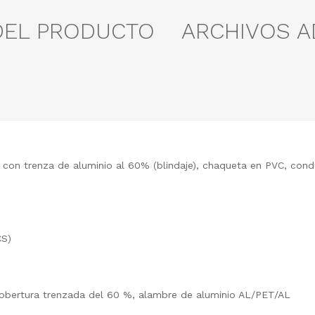
DEL PRODUCTO
ARCHIVOS 
s) con trenza de aluminio al 60% (blindaje), chaqueta en PVC, con
CS)
 Cobertura trenzada del 60 %, alambre de aluminio AL/PET/AL