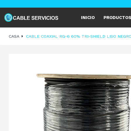
INICIO
PRODUCTO
CASA
CABLE COAXIAL RG-6 60% TRI-SHIELD LISO NEGR