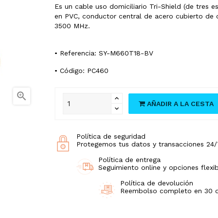
Es un cable uso domiciliario Tri-Shield (de tres 
en PVC, conductor central de acero cubierto de
3500 MHz.
• Referencia: SY-M660T18-BV
• Código: PC460

AÑADIR A LA CESTA
Política de seguridad
Protegemos tus datos y transacciones 24/
Política de entrega
Seguimiento online y opciones flexib
Política de devolución
Reembolso completo en 30 día