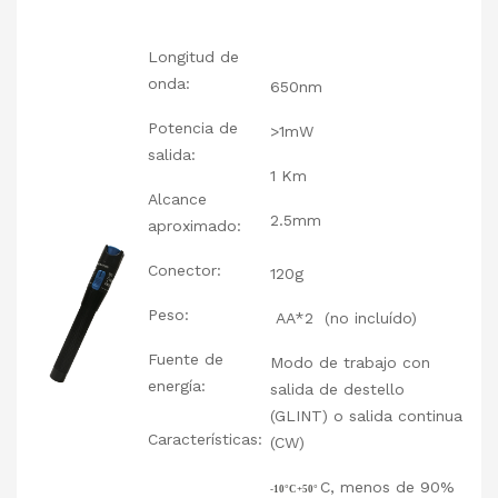
Longitud de
onda:
650nm
Potencia de
>1mW
salida:
1 Km
Alcance
2.5mm
aproximado:
Conector:
120g
Peso:
AA*2 (no incluído)
Fuente de
Modo de trabajo con
energía:
salida de destello
(GLINT) o salida continua
Características:
(CW)
C, menos de 90%
-10°C+50°