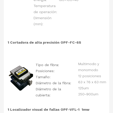
Temperatura
de operación:
Dimensión
(mm):
1 Cortadora de alta precisión OPF-FC-6S
Multimodo y
Tipo de fibra:
monomodo
Posiciones:
12 posiciones
Tamaño:
63 x 76 x 63 mm
Diámetro de la fibra:
125um
Diámetro de la
250~900um
cubierta:
1 Localizador visual de fallas OPF-VFL-1 1mw