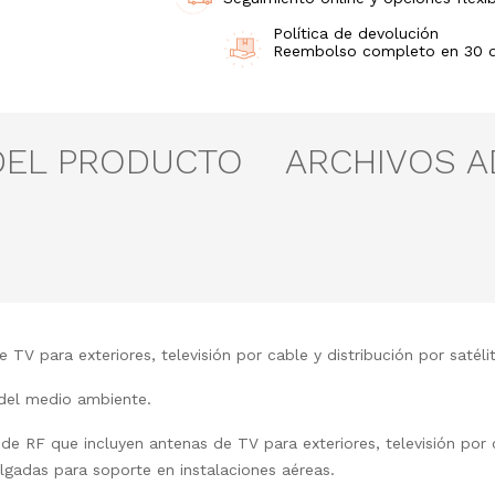
Política de devolución
Reembolso completo en 30 día
DEL PRODUCTO
ARCHIVOS 
 TV para exteriores, televisión por cable y distribución por satéli
 del medio ambiente.
de RF que incluyen antenas de TV para exteriores, televisión por c
lgadas para soporte en instalaciones aéreas.