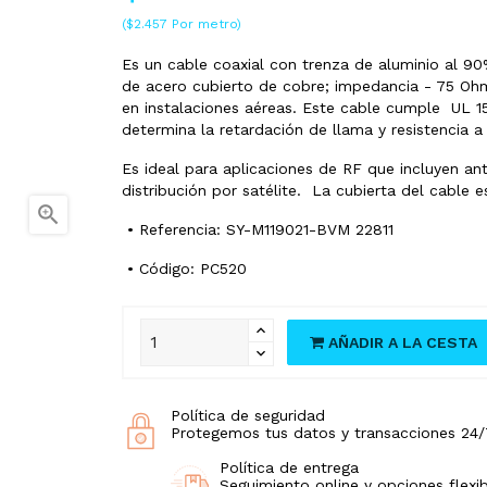
($2.457 Por metro)
Es un cable coaxial con trenza de aluminio al 90
de acero cubierto de cobre; impedancia - 75 Ohm
en instalaciones aéreas. Este cable cumple UL
determina la retardación de llama y resistencia a
Es ideal para aplicaciones de RF que incluyen ant
distribución por satélite. La cubierta del cable

• Referencia: SY-M119021-BVM 22811
• Código: PC520
AÑADIR A LA CESTA
Política de seguridad
Protegemos tus datos y transacciones 24/
Política de entrega
Seguimiento online y opciones flexib