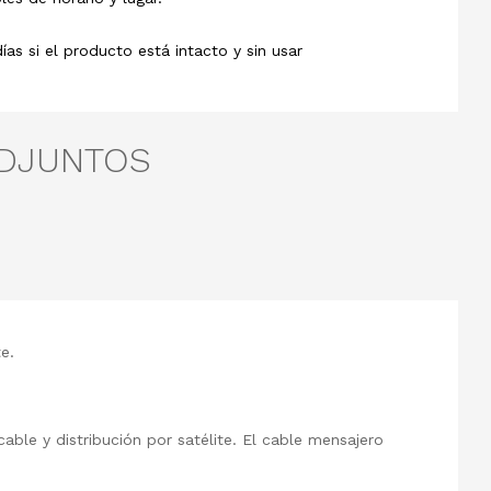
s si el producto está intacto y sin usar
ADJUNTOS
te.
able y distribución por satélite. El cable mensajero