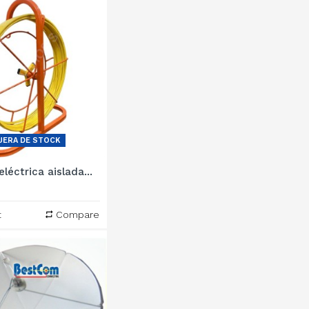
UERA DE STOCK
léctrica aislada...
t
Compare