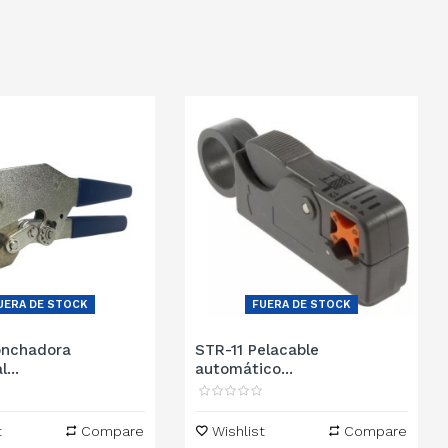
UERA DE STOCK
FUERA DE STOCK
onchadora
STR-11 Pelacable
...
automático...
t
Compare
Wishlist
Compare