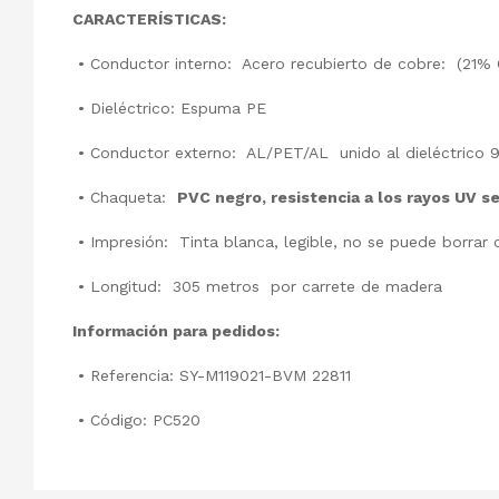
CARACTERÍSTICAS:
• Conductor interno: Acero recubierto de cobre: (21%
• Dieléctrico: Espuma PE
• Conductor externo: AL/PET/AL unido al dieléctrico 9
• Chaqueta:
PVC negro, resistencia a los rayos UV 
• Impresión: Tinta blanca, legible, no se puede borrar 
• Longitud: 305 metros por carrete de madera
Información para pedidos:
• Referencia: SY-M119021-BVM 22811
• Código: PC520