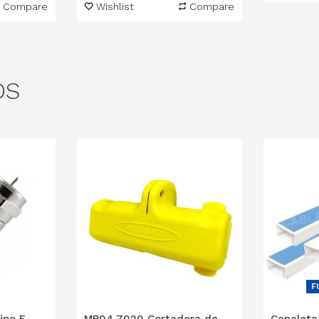
Compare
Wishlist
Compare
OS
F