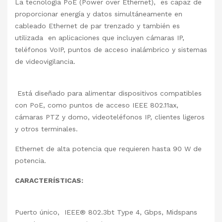
La tecnología PoE (Power over Ethernet), es capaz de
proporcionar energía y datos simultáneamente en
cableado Ethernet de par trenzado y también es
utilizada en aplicaciones que incluyen cámaras IP,
teléfonos VoIP, puntos de acceso inalámbrico y sistemas
de videovigilancia.
Está diseñado para alimentar dispositivos compatibles
con PoE, como puntos de acceso IEEE 802.11ax,
cámaras PTZ y domo, videoteléfonos IP, clientes ligeros
y otros terminales.
Ethernet de alta potencia que requieren hasta 90 W de
potencia.
CARACTERÍSTICAS:
Puerto único, IEEE® 802.3bt Type 4, Gbps, Midspans