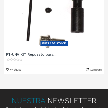
FUERA DE STOCK
PT-UNV KIT Repuesto para...
Wishlist
Compare
NUESTRA
NEWSLETTER