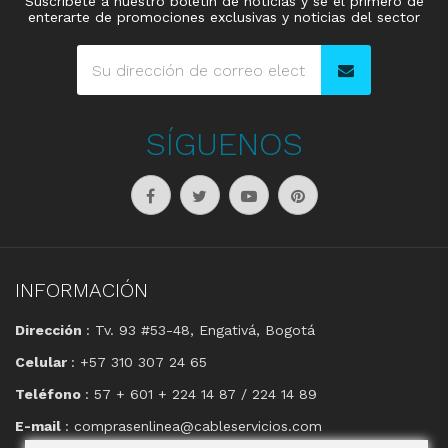
Suscribete a nuestro boletín de noticias y se el primero de
enterarte de promociones exclusivas y noticias del sector
SÍGUENOS
INFORMACIÓN
Dirección
: Tv. 93 #53-48, Engativá, Bogotá
Celular
: +57 310 307 24 65
Teléfono
: 57 + 601 + 224 14 87 / 224 14 89
E-mail
: comprasenlinea@cableservicios.com