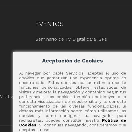
EVENTOS
Seminario de TV Digital para ISPs
Aceptación de Cookies
Al navegar por Cable Servicios, aceptas el uso de
cookies que garantizan una experiencia óptima en
nuestro sitio. Estas cookies nos permiten ofrecerte
funciones personalizadas, obtener estadísticas de
visitas y mejorar la navegación y contenido según tus
 WhatsApp
preferencias. Las cookies también contribuyen a la
correcta visualización de nuestro sitio y al correcto
funcionamiento de las diversas funcionalidades. Si
deseas más información sobre cómo utilizamos las
cookies y cómo configurar tu navegador para
rechazarlas, puedes consultar nuestra
Política de
Cookies.
Si continúas navegando, consideramos que
aceptas su uso.