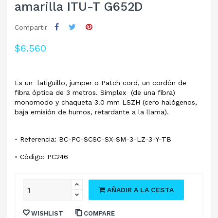
amarilla ITU-T G652D
Compartir
$6.560
Es un latiguillo, jumper o Patch cord, un cordón de
fibra óptica de 3 metros. Simplex (de una fibra)
monomodo y chaqueta 3.0 mm LSZH (cero halógenos,
baja emisión de humos, retardante a la llama).
•
Referencia: BC-PC-SCSC-SX-SM-3-LZ-3-Y-TB
•
Código: PC246
AÑADIR A LA CESTA
WISHLIST
COMPARE