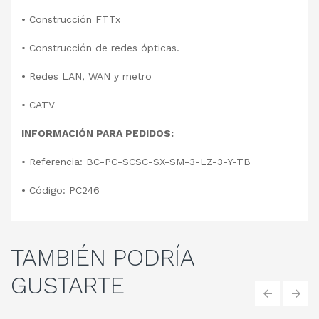
•
Construcción FTTx
•
Construcción de redes ópticas.
•
Redes LAN, WAN y metro
•
CATV
INFORMACIÓN PARA PEDIDOS:
•
Referencia: BC-PC-SCSC-SX-SM-3-LZ-3-Y-TB
•
Código: PC246
TAMBIÉN
PODRÍA
GUSTARTE
‹
›