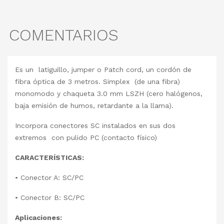
COMENTARIOS
Es un latiguillo, jumper o Patch cord, un cordón de
fibra óptica de 3 metros. Simplex (de una fibra)
monomodo y chaqueta 3.0 mm LSZH (cero halógenos,
baja emisión de humos, retardante a la llama).
Incorpora conectores SC instalados en sus dos
extremos con pulido PC (contacto físico)
CARACTERÍSTICAS:
•
Conector A: SC/PC
•
Conector B: SC/PC
Aplicaciones: