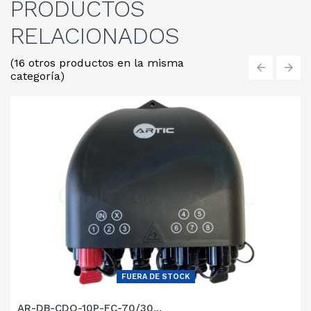
PRODUCTOS
RELACIONADOS
(16 otros productos en la misma
categoría)
‹
›
FUERA DE STOCK
AR-DB-CDO-10P-FC-70/30...