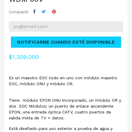
Compartir
NOTIFICARME CUANDO ESTÉ DISPONIBLE
$1.309.000
Es un maestro EOC todo en uno con módulo maestro
EOC, módulo ONU y módulo OR.
Tiene módulo EPON ONU incorporado, un módulo OR y
dos EOC Módulos; un puerto de enlace ascendente
EPON, una entrada óptica CATV, cuatro puertos de
salida mixta de TV + datos.
Está diseñado para uso exterior a prueba de agua y