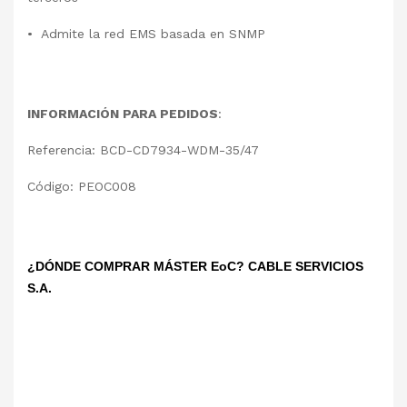
• Admite la red EMS basada en SNMP
INFORMACIÓN PARA PEDIDOS
:
Referencia: BCD-CD7934-WDM-35/47
Código: PEOC008
¿DÓNDE COMPRAR MÁSTER EoC? CABLE SERVICIOS
S.A.