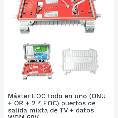
Máster EOC todo en uno (ONU
+ OR + 2 * EOC) puertos de
salida mixta de TV + datos
WDM 60V