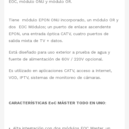
EOC, módulo ONU y módulo OR.
Tiene módulo EPON ONU incorporado, un módulo OR y
dos EOC Módulos; un puerto de enlace ascendente
EPON, una entrada óptica CATV, cuatro puertos de
salida mixta de TV + datos.
Está diseñado para uso exterior a prueba de agua y
fuente de alimentación de 60V / 220V opcional.
Es utilizado en aplicaciones CATV, acceso a Internet,
VOD, IPTV, sistemas de monitoreo de cámaras.
CARACTERÍSTICAS EoC MÁSTER TODO EN UNO
:
• Alta integración con dos módulos EOC Master, un