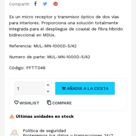
Compartir
Es un micro receptor y transmisor óptico de dos vías
para interiores. Proporciona una solución totalmente
integrada para el despliegue de coaxial de fibra híbrido
bidireccional en MDUs.
Referencia: MUL-MN-1000D-5/42
Numero de parte: MUL-MN-1000D-5/42
Código: PFTT048
AÑADIR A LA CESTA
WISHLIST
COMPARE
Últimas unidades en stock
Política de seguridad
Protegemos tus datos y transacciones 24/7