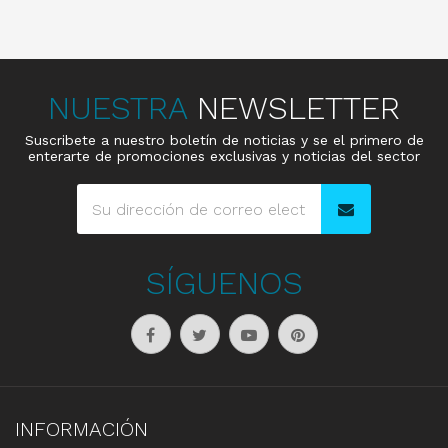
NUESTRA
NEWSLETTER
Suscribete a nuestro boletín de noticias y se el primero de
enterarte de promociones exclusivas y noticias del sector
SÍGUENOS
INFORMACIÓN