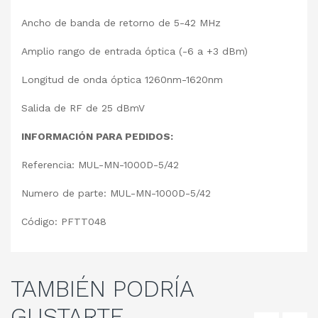
Ancho de banda de retorno de 5-42 MHz
Amplio rango de entrada óptica (-6 a +3 dBm)
Longitud de onda óptica 1260nm-1620nm
Salida de RF de 25 dBmV
INFORMACIÓN PARA PEDIDOS:
Referencia: MUL-MN-1000D-5/42
Numero de parte: MUL-MN-1000D-5/42
Código: PFTT048
TAMBIÉN
PODRÍA
GUSTARTE