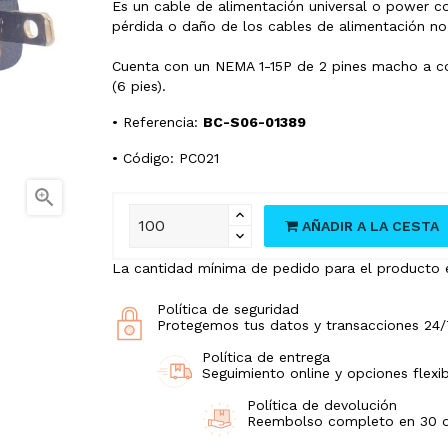
Es un cable de alimentación universal o power co
pérdida o daño de los cables de alimentación no
Cuenta con un NEMA 1-15P de 2 pines macho a c
(6 pies).
• Referencia:
BC-S06-01389
• Código: PC021

AÑADIR A LA CESTA
La cantidad mínima de pedido para el producto 
Política de seguridad
Protegemos tus datos y transacciones 24/
Política de entrega
Seguimiento online y opciones flexib
Política de devolución
Reembolso completo en 30 día