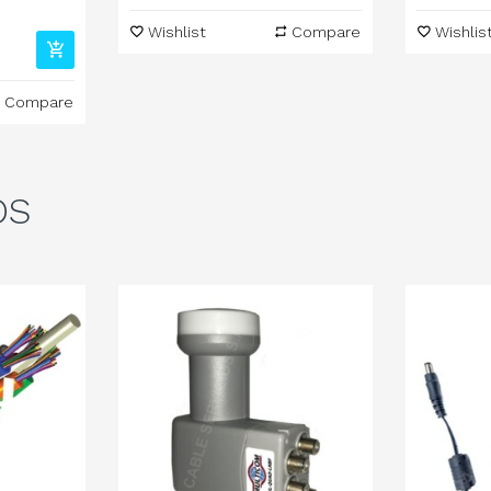
Wishlist
Compare
Wishlis
Compare
OS