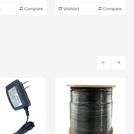
t
Compare
Wishlist
Compare
‹
›