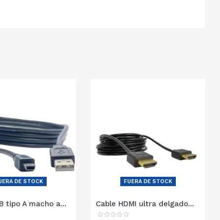
UERA DE STOCK
FUERA DE STOCK
B tipo A macho a...
Cable HDMI ultra delgado...