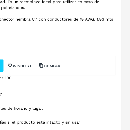
rd. Es un reemplazo ideal para utilizar en caso de
 polarizados.
onector hembra C7 con conductores de 18 AWG. 1.83 mts
WISHLIST
COMPARE
es 100.
7
les de horario y lugar.
s si el producto está intacto y sin usar