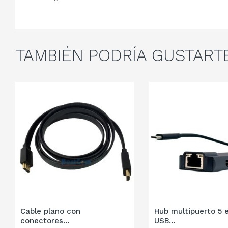
TAMBIÉN
PODRÍA GUSTART
Cable plano con
Hub multipuerto 5 e
conectores...
USB...