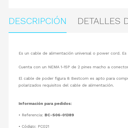
DESCRIPCIÓN
DETALLES 
Es un cable de alimentación universal o power cord. Es
Cuenta con un NEMA 1-15P de 2 pines macho a conector
El cable de poder figura 8 Bestcom es apto para comput
polarizados requisitos del cable de alimentación.
Información para pedidos:
• Referencia:
BC-S06-01389
• Código: PC021