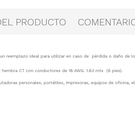
DEL PRODUCTO
COMENTARI
 un reemplazo ideal para utilizar en caso de pérdida o daño de l
 hembra C7 con conductores de 18 AWG. 1.83 mts (6 pies).
adoras personales, portátiles, impresoras, equipos de oficina, e