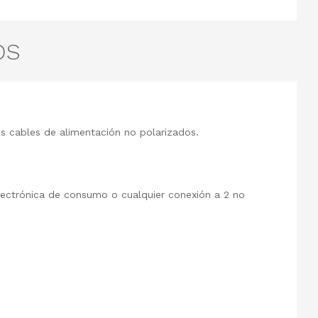
OS
os cables de alimentación no polarizados.
lectrónica de consumo o cualquier conexión a 2 no