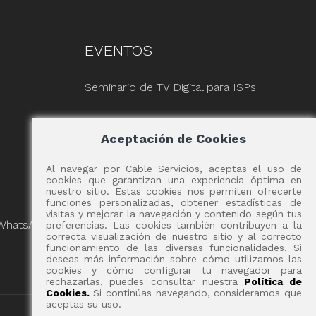
EVENTOS
Seminario de TV Digital para ISPs
Aceptación de Cookies
Al navegar por Cable Servicios, aceptas el uso de
cookies que garantizan una experiencia óptima en
nuestro sitio. Estas cookies nos permiten ofrecerte
funciones personalizadas, obtener estadísticas de
visitas y mejorar la navegación y contenido según tus
 WhatsApp
preferencias. Las cookies también contribuyen a la
correcta visualización de nuestro sitio y al correcto
funcionamiento de las diversas funcionalidades. Si
deseas más información sobre cómo utilizamos las
cookies y cómo configurar tu navegador para
rechazarlas, puedes consultar nuestra
Política de
Cookies.
Si continúas navegando, consideramos que
aceptas su uso.