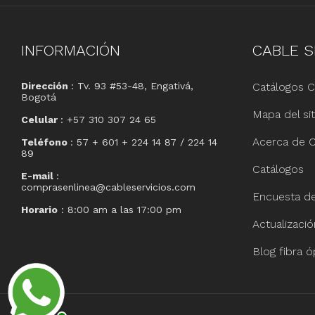
INFORMACIÓN
CABLE
S
Dirección
: Tv. 93 #53-48, Engativá,
Catálogos C
Bogotá
Mapa del sit
Celular
: +57 310 307 24 65
Acerca de C
Teléfono
: 57 + 601 + 224 14 87 / 224 14
89
Catálogos
E-mail
:
comprasenlinea@cableservicios.com
Encuesta de 
Horario
: 8:00 am a las 17:00 pm
Actualizaci
Blog fibra ó