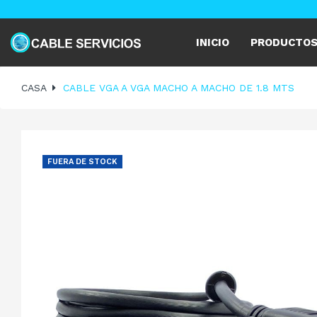
INICIO
PRODUCTO
CASA
CABLE VGA A VGA MACHO A MACHO DE 1.8 MTS
FUERA DE STOCK