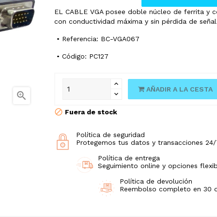
EL CABLE VGA posee doble núcleo de ferrita y co
con conductividad máxima y sin pérdida de señal
• Referencia: BC-VGA067
• Código: PC127
AÑADIR A LA CESTA

Fuera de stock
Política de seguridad
Protegemos tus datos y transacciones 24/
Política de entrega
Seguimiento online y opciones flexib
Política de devolución
Reembolso completo en 30 día