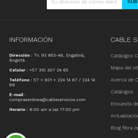
SUB
INFORMACIÓN
CABLE
S
Dirección
: Tv. 93 #53-48, Engativá,
Catálogos C
Bogotá
Mapa del sit
Celular
: +57 310 307 24 65
Acerca de C
Teléfono
: 57 + 601 + 224 14 87 / 224 14
89
Catálogos
E-mail
:
comprasenlinea@cableservicios.com
Encuesta de 
Horario
: 8:00 am a las 17:00 pm
Actualizaci
Blog fibra ó