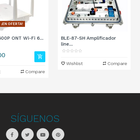
¡EN OFERTA!
00P ONT Wi-Fi 6...
BLE-87-SH Amplificador
line...
00
Wishlist
Compare
t
Compare
SÍGUENOS