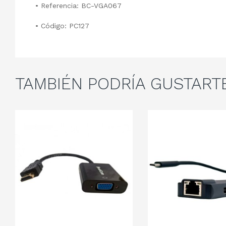
• Referencia: BC-VGA067
• Código: PC127
TAMBIÉN
PODRÍA GUSTART