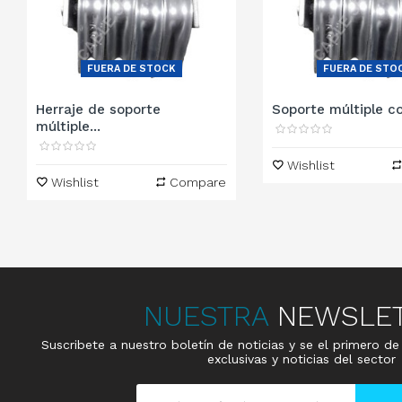
FUERA DE STOCK
FUERA DE STO
Herraje de soporte
Soporte múltiple co
múltiple...
Wishlist
Wishlist
Compare
NUESTRA
NEWSLE
Suscribete a nuestro boletín de noticias y se el primero d
exclusivas y noticias del sector