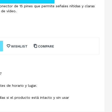
nector de 15 pines que permite señales nítidas y claras
 de vídeo.
WISHLIST
COMPARE
7
les de horario y lugar.
s si el producto está intacto y sin usar