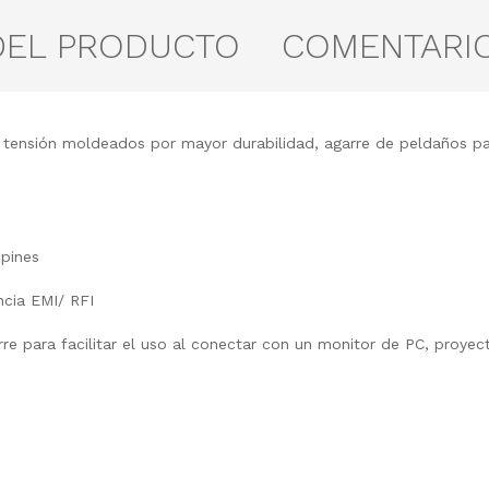
DEL PRODUCTO
COMENTARI
 tensión moldeados por mayor durabilidad, agarre de peldaños par
 pines
encia EMI/ RFI
re para facilitar el uso al conectar con un monitor de PC, proy