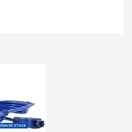
UERA DE STOCK