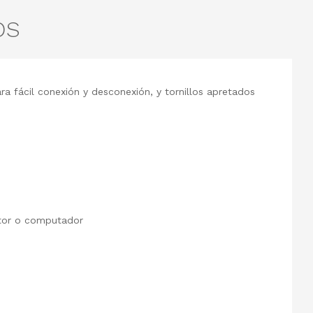
OS
a fácil conexión y desconexión, y tornillos apretados
ector o computador