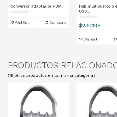
Conversor adaptador HDMI...
Hub multipuerto 5 e
USB...
Wishlist
Compare
Precio
$230.195
Wishlist
PRODUCTOS
RELACIONAD
(16 otros productos en la misma categoría)