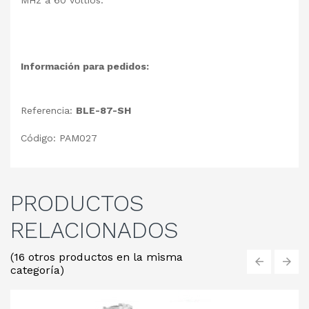
MHz a 60 voltios.
Información para pedidos:
Referencia:
BLE-87-SH
Código: PAM027
PRODUCTOS
RELACIONADOS
(16 otros productos en la misma
categoría)
‹
›