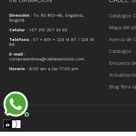
Dirección
: Tv. 93 #53-48, Engativá,
Catálogos C
Bogotá
Mapa del sit
Celular
: +57 310 307 24 65
Acerca de C
Teléfono
: 57 + 601 + 224 14 87 / 224 14
89
Catálogos
E-mail
:
comprasenlinea@cableservicios.com
Encuesta de 
Horario
: 8:00 am a las 17:00 pm
Actualizaci
Blog fibra ó