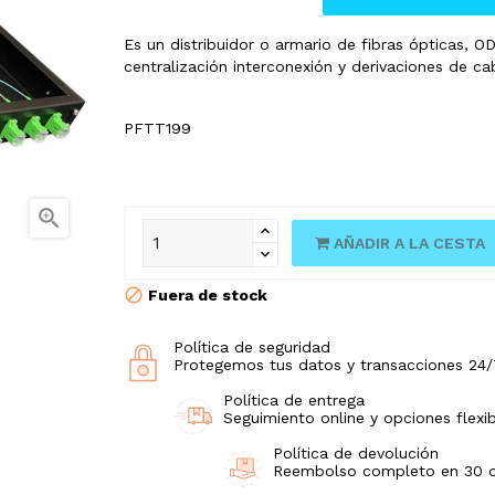
Es un distribuidor o armario de fibras ópticas, OD
centralización interconexión y derivaciones de c
PFTT199

AÑADIR A LA CESTA
Fuera de stock
Política de seguridad
Protegemos tus datos y transacciones 24/
Política de entrega
Seguimiento online y opciones flexib
Política de devolución
Reembolso completo en 30 día