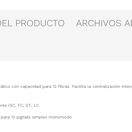
DEL PRODUCTO
ARCHIVOS 
lico con capacidad para 12 fibras. Facilita la centralización inte
ores (SC, FC, ST, LC.
 para 12 pigtails simplex monomodo