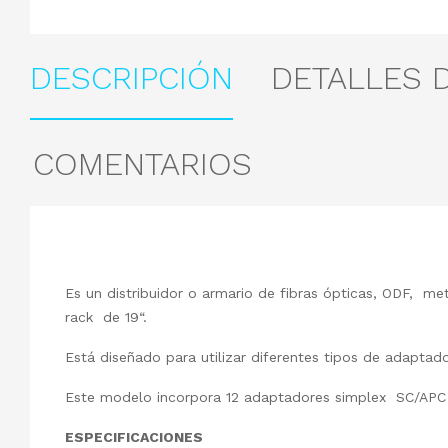
DESCRIPCIÓN
DETALLES 
COMENTARIOS
Es un distribuidor o armario de fibras ópticas, ODF, metá
rack de 19“.
Está diseñado para utilizar diferentes tipos de adaptad
Este modelo incorpora 12 adaptadores simplex SC/APC
ESPECIFICACIONES