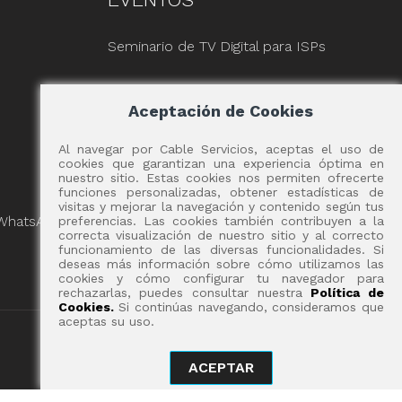
Seminario de TV Digital para ISPs
Aceptación de Cookies
Al navegar por Cable Servicios, aceptas el uso de
cookies que garantizan una experiencia óptima en
nuestro sitio. Estas cookies nos permiten ofrecerte
funciones personalizadas, obtener estadísticas de
visitas y mejorar la navegación y contenido según tus
 WhatsApp
preferencias. Las cookies también contribuyen a la
correcta visualización de nuestro sitio y al correcto
funcionamiento de las diversas funcionalidades. Si
deseas más información sobre cómo utilizamos las
cookies y cómo configurar tu navegador para
rechazarlas, puedes consultar nuestra
Política de
Cookies.
Si continúas navegando, consideramos que
aceptas su uso.
ACEPTAR