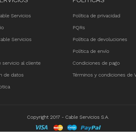
able Servicios
Política de privacidad
io
PQRs
able Servicios
Política de devoluciones
Política de envío
servicio al cliente
Condiciones de pago
ón de datos
Términos y condiciones de
ptica
Copyright 2017 - Cable Servicios S.A.