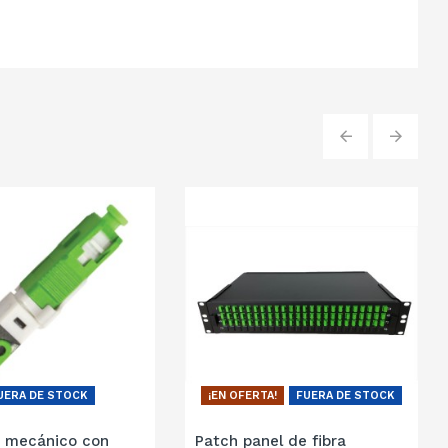
‹
›
UERA DE STOCK
¡EN OFERTA!
FUERA DE STOCK
 mecánico con
Patch panel de fibra