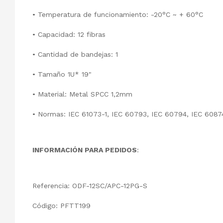
• Temperatura de funcionamiento: -20°C ~ + 60°C
• Capacidad: 12 fibras
• Cantidad de bandejas: 1
• Tamaño 1U* 19"
• Material: Metal SPCC 1,2mm
• Normas: IEC 61073-1, IEC 60793, IEC 60794, IEC 6087
INFORMACIÓN PARA PEDIDOS
:
Referencia: ODF-12SC/APC-12PG-S
Código: PFTT199