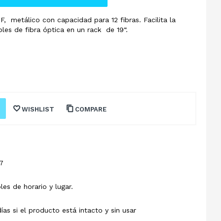
F, metálico con capacidad para 12 fibras. Facilita la
ables de fibra óptica en un rack de 19“.
WISHLIST
COMPARE
7
les de horario y lugar.
s si el producto está intacto y sin usar