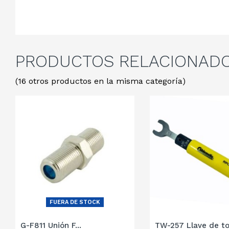
PRODUCTOS
RELACIONAD
(16 otros productos en la misma categoría)
FUERA DE STOCK
G-F811 Unión F...
TW-257 Llave de t