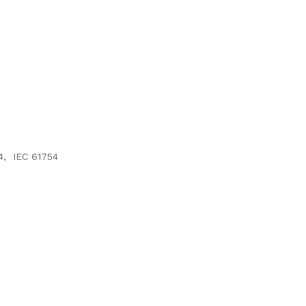
4, IEC 61754