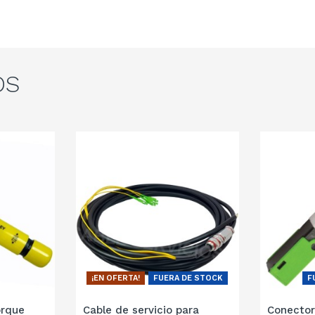
OS
¡EN OFERTA!
FUERA DE STOCK
F
orque
Cable de servicio para
Conector