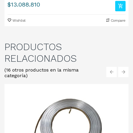
Precio
$13.088.810
Wishlist
Compare
PRODUCTOS
RELACIONADOS
(16 otros productos en la misma
categoría)
‹
›