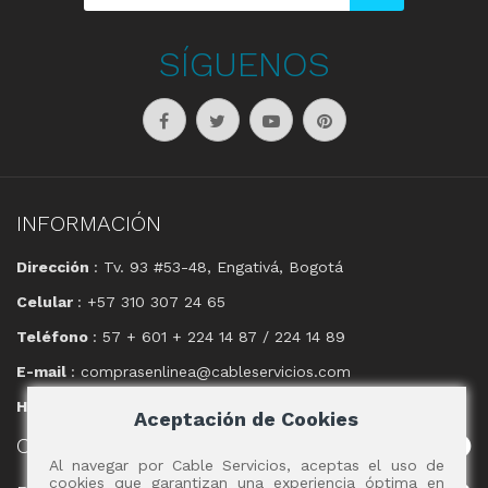
SÍGUENOS
INFORMACIÓN
Dirección
: Tv. 93 #53-48, Engativá, Bogotá
Celular
: +57 310 307 24 65
Teléfono
: 57 + 601 + 224 14 87 / 224 14 89
E-mail
: comprasenlinea@cableservicios.com
Horario
: 8:00 am a las 17:00 pm
Aceptación de Cookies
CABLE
SERVICIOS
Al navegar por Cable Servicios, aceptas el uso de
cookies que garantizan una experiencia óptima en