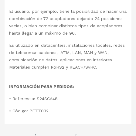
El usuario, por ejemplo, tiene la posibilidad de hacer una
combinación de 72 acopladores dejando 24 posiciones
vacías, o bien combinar distintos tipos de acopladores
hasta llegar a un máximo de 96.
Es utilizado en datacenters, instalaciones locales, redes
de telecomunicaciones, ATM, LAN, MAN y WAN,
comunicación de datos, aplicaciones en interiores.
Materiales cumplen RoHS2 y REACH/SvHC.
INFORMACIÓN PARA PEDIDOS:
• Referencia: S24SCA48
• Código: PFTT032