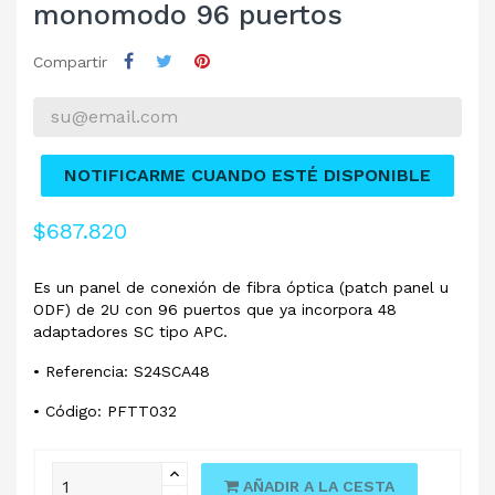
monomodo 96 puertos
Compartir
NOTIFICARME CUANDO ESTÉ DISPONIBLE
$687.820
Es un panel de conexión de fibra óptica (patch panel u
ODF) de 2U con 96 puertos que ya incorpora 48
adaptadores SC tipo APC.
• Referencia: S24SCA48
• Código: PFTT032
AÑADIR A LA CESTA