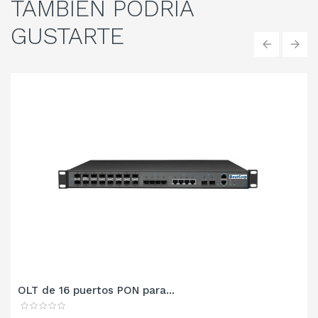
TAMBIÉN
PODRÍA
GUSTARTE
‹
›
OLT de 16 puertos PON para...