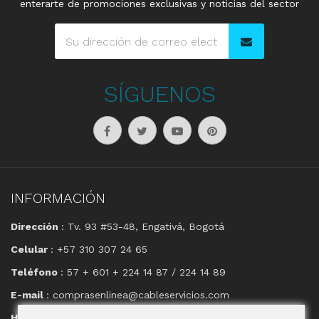
enterarte de promociones exclusivas y noticias del sector
SÍGUENOS
INFORMACIÓN
Dirección
: Tv. 93 #53-48, Engativá, Bogotá
Celular
: +57 310 307 24 65
Teléfono
: 57 + 601 + 224 14 87 / 224 14 89
E-mail
: comprasenlinea@cableservicios.com
Horario
: 8:00 am a las 17:00 pm