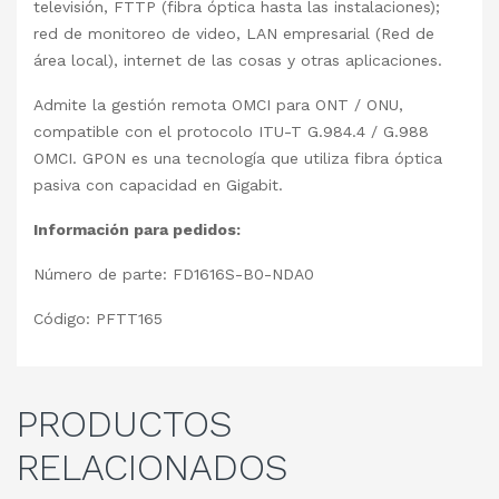
televisión, FTTP (fibra óptica hasta las instalaciones);
red de monitoreo de video, LAN empresarial (Red de
área local), internet de las cosas y otras aplicaciones.
Admite la gestión remota OMCI para ONT / ONU,
compatible con el protocolo ITU-T G.984.4 / G.988
OMCI. GPON es una tecnología que utiliza fibra óptica
pasiva con capacidad en Gigabit.
Información para pedidos:
Número de parte: FD1616S-B0-NDA0
Código: PFTT165
PRODUCTOS
RELACIONADOS