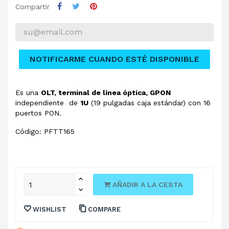
Compartir
NOTIFICARME CUANDO ESTÉ DISPONIBLE
Es una
OLT, terminal de línea óptica, GPON
independiente de
1U
(19 pulgadas caja estándar) con 16
puertos PON.
Código: PFTT165
AÑADIR A LA CESTA
WISHLIST
COMPARE