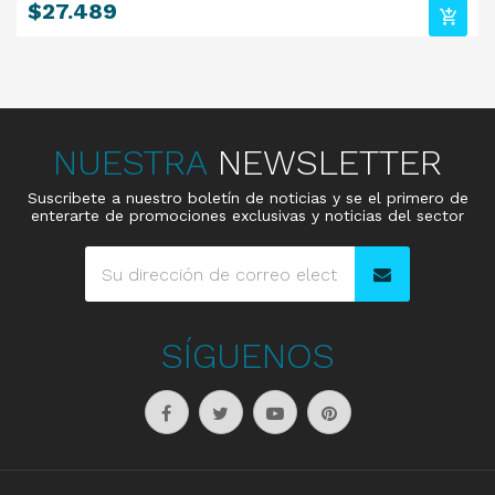
Precio
$27.489
NUESTRA
NEWSLETTER
Suscribete a nuestro boletín de noticias y se el primero de
enterarte de promociones exclusivas y noticias del sector
SÍGUENOS