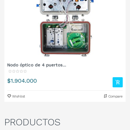
Nodo óptico de 4 puertos...
Precio
$1.904.000
Wishlist
Compare
PRODUCTOS