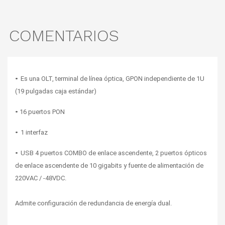
COMENTARIOS
• 
Es una OLT, terminal de línea óptica, GPON independiente de 1U 
(19 pulgadas caja estándar) 
•
 16 puertos PON 
• 
1 interfaz 
• 
USB 4 puertos COMBO de enlace ascendente, 2 puertos ópticos 
de enlace ascendente de 10 gigabits y fuente de alimentación de 
220VAC / -48VDC.
Admite configuración de redundancia de energía dual.