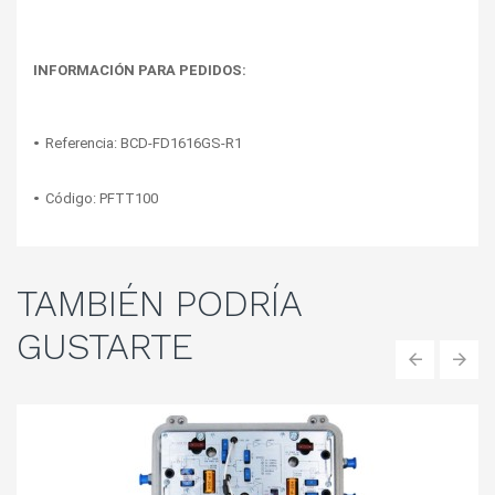
INFORMACIÓN PARA PEDIDOS:
• 
Referencia: BCD-FD1616GS-R1
• 
Código: PFTT100
TAMBIÉN
PODRÍA
GUSTARTE
‹
›