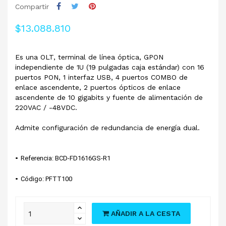
Compartir
$13.088.810
Es una OLT, terminal de línea óptica, GPON
independiente de 1U (19 pulgadas caja estándar) con 16
puertos PON, 1 interfaz USB, 4 puertos COMBO de
enlace ascendente, 2 puertos ópticos de enlace
ascendente de 10 gigabits y fuente de alimentación de
220VAC / -48VDC.
Admite configuración de redundancia de energía dual.
• 
Referencia: BCD-FD1616GS-R1
• 
Código: PFTT100
AÑADIR A LA CESTA