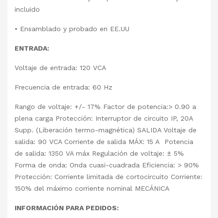
incluido
• Ensamblado y probado en EE.UU
ENTRADA:
Voltaje de entrada: 120 VCA
Frecuencia de entrada: 60 Hz
Rango de voltaje: +/- 17% Factor de potencia:> 0.90 a
plena carga Protección: Interruptor de circuito IP, 20A
Supp. (Liberación termo-magnética) SALIDA Voltaje de
salida: 90 VCA Corriente de salida MÁX: 15 A Potencia
de salida: 1350 VA máx Regulación de voltaje: ± 5%
Forma de onda: Onda cuasi-cuadrada Eficiencia: > 90%
Protección: Corriente limitada de cortocircuito Corriente:
150% del máximo corriente nominal MECÁNICA
INFORMACIÓN PARA PEDIDOS: