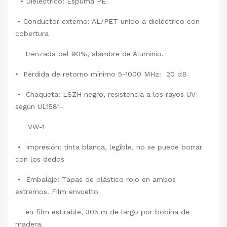
• Dieléctrico: Espuma PE
• Conductor externo: AL/PET unido a dieléctrico con
cobertura
trenzada del 90%, alambre de Aluminio.
• Pérdida de retorno mínimo 5-1000 MHz: 20 dB
• Chaqueta: LSZH negro, resistencia a los rayos UV
según UL1581-
VW-1
• Impresión: tinta blanca, legible, no se puede borrar
con los dedos
• Embalaje: Tapas de plástico rojo en ambos
extremos. Film envuelto
en film estirable, 305 m de largo por bobina de
madera.