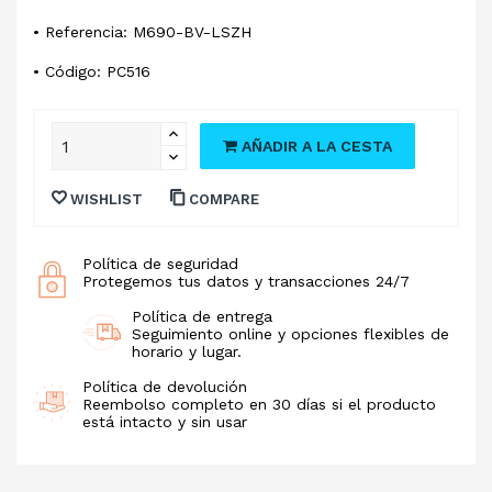
• Referencia: M690-BV-LSZH
• Código: PC516
AÑADIR A LA CESTA
WISHLIST
COMPARE
Política de seguridad
Protegemos tus datos y transacciones 24/7
Política de entrega
Seguimiento online y opciones flexibles de
horario y lugar.
Política de devolución
Reembolso completo en 30 días si el producto
está intacto y sin usar