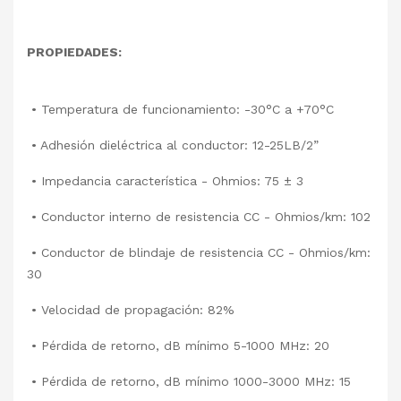
PROPIEDADES:
• Temperatura de funcionamiento: -30°C a +70°C
• Adhesión dieléctrica al conductor: 12-25LB/2”
• Impedancia característica - Ohmios: 75 ± 3
• Conductor interno de resistencia CC - Ohmios/km: 102
• Conductor de blindaje de resistencia CC - Ohmios/km:
30
• Velocidad de propagación: 82%
• Pérdida de retorno, dB mínimo 5-1000 MHz: 20
• Pérdida de retorno, dB mínimo 1000-3000 MHz: 15