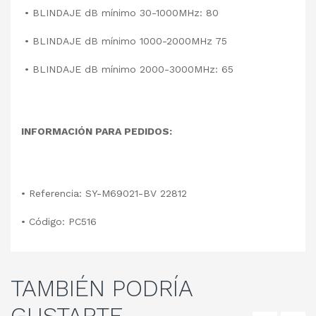
• BLINDAJE dB mínimo 30-1000MHz: 80
• BLINDAJE dB mínimo 1000-2000MHz 75
• BLINDAJE dB mínimo 2000-3000MHz: 65
INFORMACIÓN PARA PEDIDOS:
• Referencia: SY-M69021-BV 22812
• Código: PC516
TAMBIÉN
PODRÍA
GUSTARTE