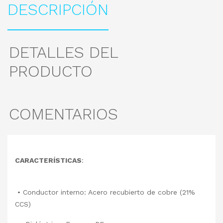
DESCRIPCIÓN
DETALLES DEL
PRODUCTO
COMENTARIOS
CARACTERÍSTICAS
:
• Conductor interno: Acero recubierto de cobre (21%
CCS)