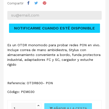
Compartir
NOTIFICARME CUANDO ESTÉ DISPONIBLE
Es un OTDR monomodo para probar redes PON en vivo.
Incluye correa de mano ambidiestra, Stylus con
almacenamiento conveniente a bordo, funda protectora
industrial, adaptadores FC y SC, cargador y estuche
rígido
Referencia: OTDR800- PON
Código: PEM030
AÑADIR A LA CESTA