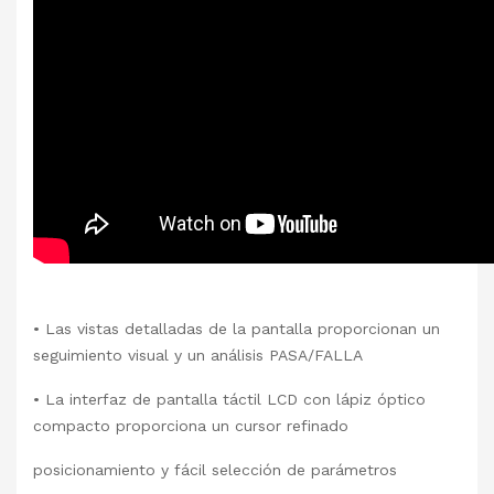
• Las vistas detalladas de la pantalla proporcionan un
seguimiento visual y un análisis PASA/FALLA
• La interfaz de pantalla táctil LCD con lápiz óptico
compacto proporciona un cursor refinado
posicionamiento y fácil selección de parámetros