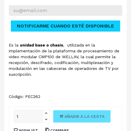
NOTIFICARME CUANDO ESTÉ DISPONIBLE
Es la
unidad base o chasis
, utilizada en la
implementación de la plataforma de procesamiento de
video modular CMP100 de WELLAV, la cual permite la
recepción, descifrado, codificación, multiplexación y
modulación en las cabeceras de operadores de TV por
suscripción.
Código: PEC262
AÑADIR A LA CESTA
WISHLIST
COMPARE