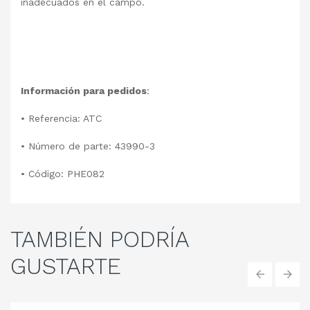
inadecuados en el campo.
Información para pedidos
:
• Referencia: ATC
• Número de parte: 43990-3
• Código: PHE082
TAMBIÉN
PODRÍA
GUSTARTE
‹
›