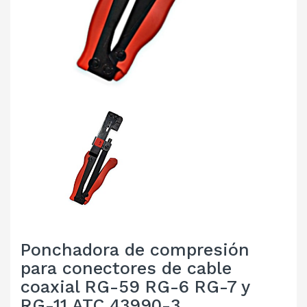
Ponchadora de compresión
para conectores de cable
coaxial RG-59 RG-6 RG-7 y
RG-11 ATC 43990-3