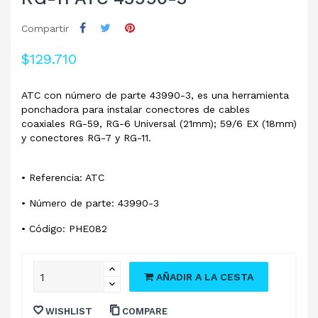
Compartir
$129.710
ATC con número de parte 43990-3, es una herramienta
ponchadora para instalar conectores de cables
coaxiales RG-59, RG-6 Universal (21mm); 59/6 EX (18mm)
y conectores RG-7 y RG-11.
• Referencia: ATC
• Número de parte: 43990-3
• Código: PHE082
AÑADIR A LA CESTA
WISHLIST
COMPARE