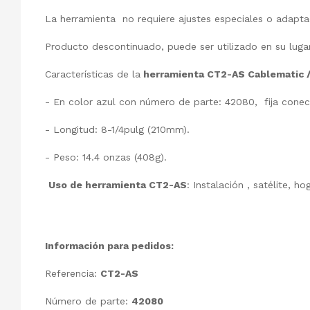
La herramienta no requiere ajustes especiales o adapta
Producto descontinuado, puede ser utilizado en su lug
Características de la
herramienta CT2-AS Cablematic /
- En color azul con número de parte: 42080, fija conect
- Longitud: 8-1/4pulg (210mm).
- Peso: 14.4 onzas (408g).
Uso de herramienta CT2-AS
: Instalación , satélite, h
Información para pedidos:
Referencia:
CT2-AS
Número de parte:
42080