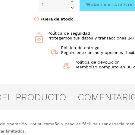
AÑADIR A LA CESTA
Fuera de stock
Política de seguridad
Protegemos tus datos y transacciones 24/
Política de entrega
Seguimiento online y opciones flexib
Política de devolución
Reembolso completo en 30 día
DEL PRODUCTO
COMENTARI
 de operación. Por su tamaño y peso es fácil de usar especialme
ar limitados.