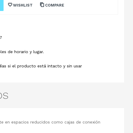
WISHLIST
COMPARE
7
les de horario y lugar.
s si el producto está intacto y sin usar
OS
nte en espacios reducidos como cajas de conexión