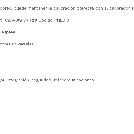
dores, puede mantener la calibración correcta con el calibrador 
ar:
CAT- AS
37720
Código PHE013
 Ripley
:
ores universales.
ogar, integración, seguridad, telecomunicaciones