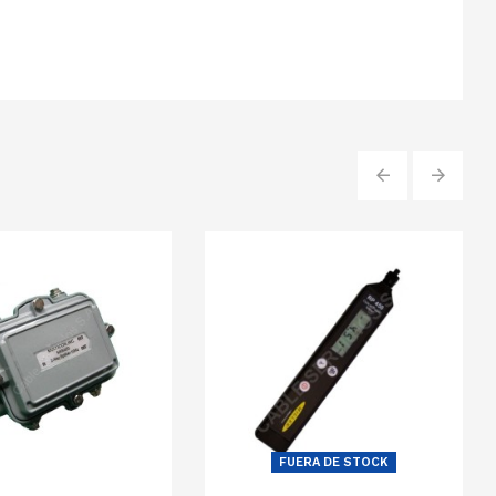
‹
›
FUERA DE STOCK