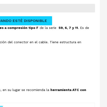
UANDO ESTÉ DISPONIBLE
es a compresión tipo F
de la serie
59, 6, 7 y 11
. Es de
ación del conector en el cable. Tiene estructura en
, en su lugar se recomienda la
herramienta ATC con