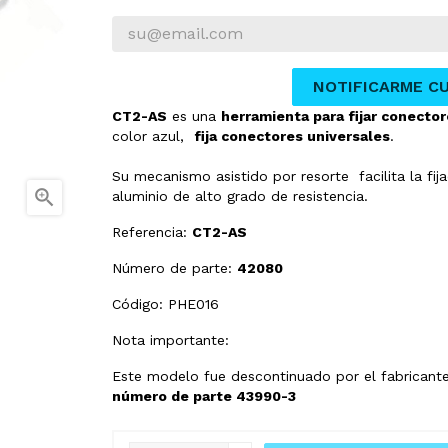
NOTIFICARME C
CT2-AS
es una
herramienta para fijar conector
color azul,
fija conectores universales
.
Su mecanismo asistido por resorte facilita la fij

aluminio de alto grado de resistencia.
Referencia:
CT2-AS
Número de parte:
42080
Código: PHE016
Nota importante:
Este modelo fue descontinuado por el fabricante
número de parte 43990-3