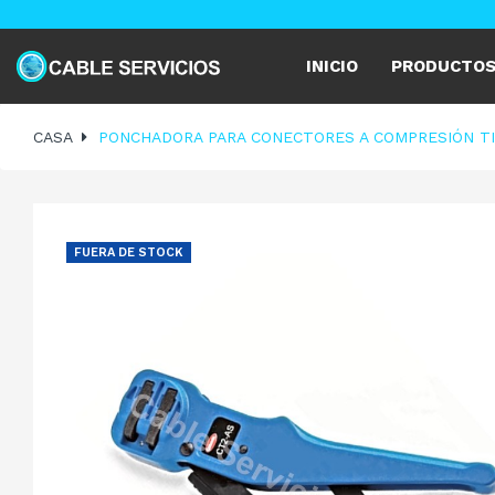
INICIO
PRODUCTO
CASA
PONCHADORA PARA CONECTORES A COMPRESIÓN TIPO
FUERA DE STOCK