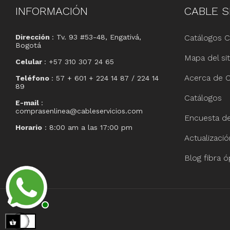
INFORMACIÓN
CABLE
S
Dirección
: Tv. 93 #53-48, Engativá,
Catálogos C
Bogotá
Mapa del sit
Celular
: +57 310 307 24 65
Acerca de C
Teléfono
: 57 + 601 + 224 14 87 / 224 14
89
Catálogos
E-mail
:
comprasenlinea@cableservicios.com
Encuesta de 
Horario
: 8:00 am a las 17:00 pm
Actualizaci
Blog fibra ó