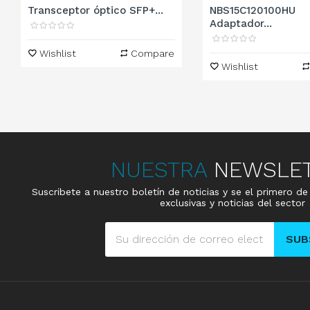
Transceptor óptico SFP+...
NBS15C120100HU
Adaptador...
Wishlist
Compare
Wishlist
NUESTRA
NEWSLE
Suscribete a nuestro boletín de noticias y se el primero d
exclusivas y noticias del sector
SUB