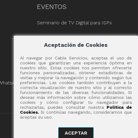
EVENTOS
Seminario de TV Digital para ISPs
Aceptación de Cookies
Al navegar por Cable Servicios, aceptas el uso de
cookies que garantizan una experiencia óptima en
nuestro sitio. Estas cookies nos permiten ofrecerte
funciones personalizadas, obtener estadísticas de
visitas y mejorar la navegación y contenido según tus
 WhatsApp
preferencias. Las cookies también contribuyen a la
correcta visualización de nuestro sitio y al correcto
funcionamiento de las diversas funcionalidades. Si
deseas más información sobre cómo utilizamos las
cookies y cómo configurar tu navegador para
rechazarlas, puedes consultar nuestra
Política de
Cookies.
Si continúas navegando, consideramos que
aceptas su uso.
ACEPTAR