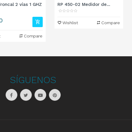
Troncal 2 vías 1 GHZ
RP 450-02 Medidor de...
0
Wishlist
Compare
t
Compare
SÍGUENOS