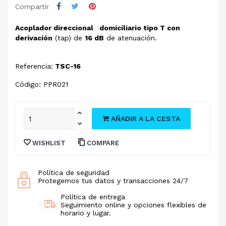
Compartir
Acoplador direccional domiciliario tipo T con
derivación
(tap) de
16 dB
de atenuación.
Referencia:
TSC-16
Código: PPR021
AÑADIR A LA CESTA
WISHLIST
COMPARE
Política de seguridad
Protegemos tus datos y transacciones 24/7
Política de entrega
Seguimiento online y opciones flexibles de
horario y lugar.