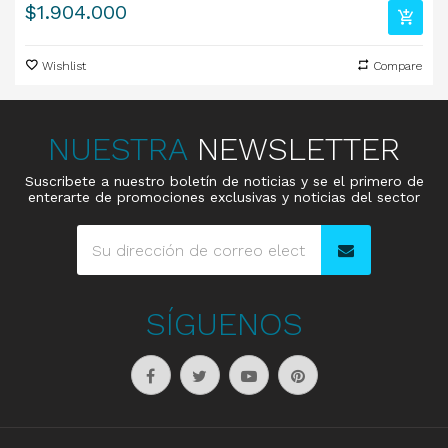
Precio
$1.904.000
Wishlist
Compare
NUESTRA
NEWSLETTER
Suscribete a nuestro boletín de noticias y se el primero de
enterarte de promociones exclusivas y noticias del sector
SÍGUENOS