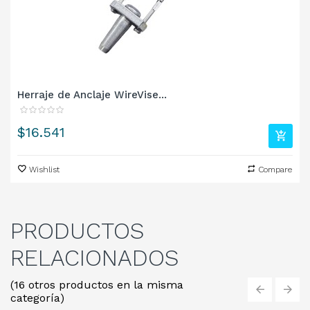
Herraje de Anclaje WireVise...
Precio
$16.541
Wishlist
Compare
PRODUCTOS
RELACIONADOS
(16 otros productos en la misma
categoría)