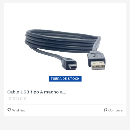
‹
›
FUERA DE STOCK
Cable USB tipo A macho a...
Wishlist
Compare