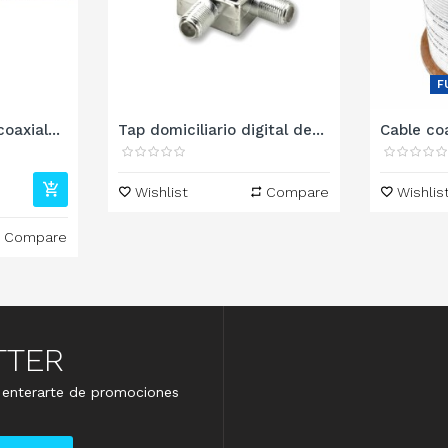
F
oaxial...
Tap domiciliario digital de...
Cable coa
Wishlist
Compare
Wishlis
Compare
TTER
e enterarte de promociones