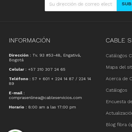
SUB
INFORMACIÓN
CABLE
S
Dirección
: Tv. 93 #53-48, Engativá,
Catálogos C
Bogotá
Mapa del sit
Celular
: +57 310 307 24 65
Acerca de C
Teléfono
: 57 + 601 + 224 14 87 / 224 14
89
Catálogos
E-mail
:
comprasenlinea@cableservicios.com
Encuesta de 
Horario
: 8:00 am a las 17:00 pm
Actualizaci
Blog fibra ó