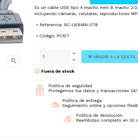
Es un cable USB tipo A macho mini-B macho 2.0, 
incluyendo cámaras, celulares, reproductores MP
• Referencia: BC-USBMN-078
• Código: PC107
AÑADIR A LA CESTA

Fuera de stock
Política de seguridad
Protegemos tus datos y transacciones 24/
Política de entrega
Seguimiento online y opciones flexib
Política de devolución
Reembolso completo en 30 día