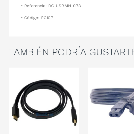
• Referencia: BC-USBMN-078
• Código: PC107
TAMBIÉN
PODRÍA GUSTART