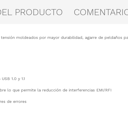
DEL PRODUCTO
COMENTARI
 tensión moldeados por mayor durabilidad, agarre de peldaños par
USB 1.0 y 1.1
bre lo que permite la reducción de interferencias EMI/RFI
res de errores