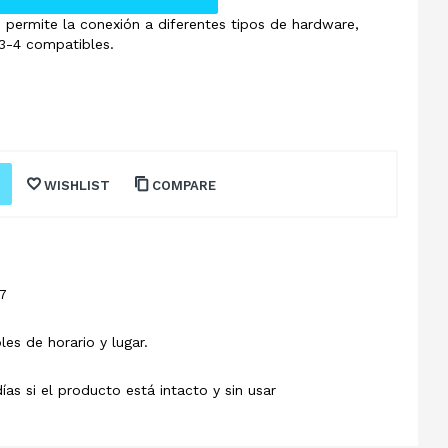
permite la conexión a diferentes tipos de hardware,
3-4 compatibles.
WISHLIST
COMPARE
7
les de horario y lugar.
s si el producto está intacto y sin usar