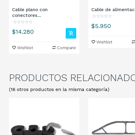
Cable plano con
Cable de alimentaci
conectores...
Precio
$5.950
Precio
$14.280
Wishlist
Wishlist
Compare
PRODUCTOS
RELACIONAD
(16 otros productos en la misma categoría)