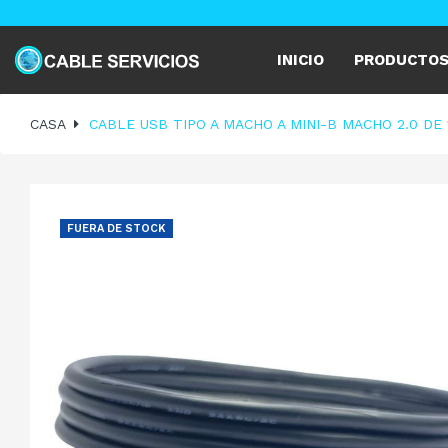
INICIO
PRODUCTO
CASA
CABLE USB TIPO A MACHO A MINI-B MACHO 2.0 DE 
FUERA DE STOCK