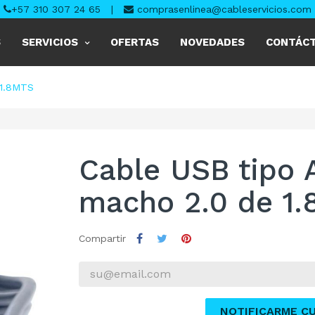
+57 310 307 24 65
|
comprasenlinea@cableservicios.com
S
SERVICIOS
OFERTAS
NOVEDADES
CONTÁC
1.8MTS
Cable USB tipo 
macho 2.0 de 1.
Compartir
NOTIFICARME C