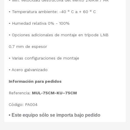
• Min. velocidad destructiva del viento 216KM / HR
• Temperatura ambiente: -40 ° C a + 60 ° C
• Humedad relativa 0% - 100%
• Opciones adicionales de montaje en trípode LNB
0.7 mm de espesor
• Varias configuraciones de montaje
• Acero galvanizado
Información para pedidos
Referencia:
MUL-75CM-KU–75CM
Código: PA004
• Este equipo sólo se importa bajo pedido