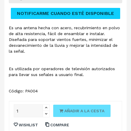
NOTIFICARME CUANDO ESTÉ DISPONIBLE
Es una antena hecha con acero, recubrimiento en polvo
de alta resistencia, fácil de ensamblar e instalar.
Diseñada para soportar vientos fuertes, minimizar el
desvanecimiento de la lluvia y mejorar la intensidad de
la señal.
Es utilizada por operadores de televisión autorizados
para llevar sus señales a usuario final.
Código: PA004
AÑADIR A LA CESTA
WISHLIST
COMPARE