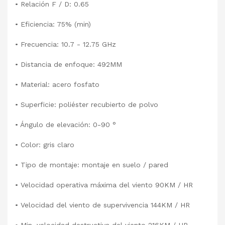
• Relación F / D: 0.65
• Eficiencia: 75% (min)
• Frecuencia: 10.7 - 12.75 GHz
• Distancia de enfoque: 492MM
• Material: acero fosfato
• Superficie: poliéster recubierto de polvo
• Ángulo de elevación: 0-90 °
• Color: gris claro
• Tipo de montaje: montaje en suelo / pared
• Velocidad operativa máxima del viento 90KM / HR
• Velocidad del viento de supervivencia 144KM / HR