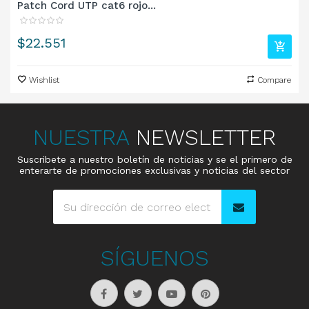
Patch Cord UTP cat6 rojo...
Precio
$22.551
Wishlist
Compare
NUESTRA
NEWSLETTER
Suscribete a nuestro boletín de noticias y se el primero de
enterarte de promociones exclusivas y noticias del sector
SÍGUENOS