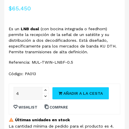
$65.450
Es un
LNB dual
(con bocina integrada o feedhorn)
permite la recepción de la señal de un satélite y su
distribución a dos decodificadores. Está diseñado,
específicamente para los mercados de banda KU DTH.
Permite transmisiones de alta definición.
Referencia: MUL-TWIN-LNBF-0.5
Código: PA013
AÑADIR A LA CESTA
WISHLIST
COMPARE
Últimas unidades en stock
La cantidad mínima de pedido para el producto es 4.