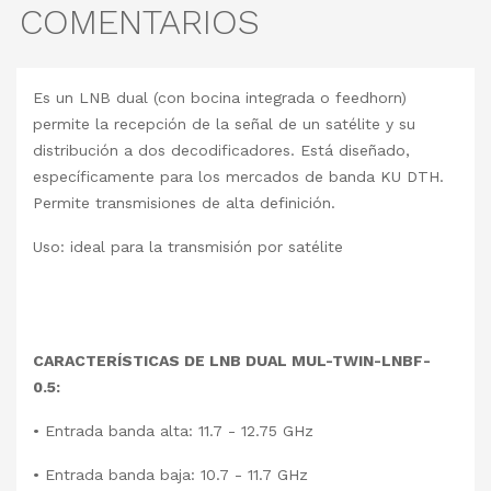
COMENTARIOS
Es un LNB dual (con bocina integrada o feedhorn)
permite la recepción de la señal de un satélite y su
distribución a dos decodificadores. Está diseñado,
específicamente para los mercados de banda KU DTH.
Permite transmisiones de alta definición.
Uso: ideal para la transmisión por satélite
CARACTERÍSTICAS DE LNB DUAL MUL-TWIN-LNBF-
0.5:
• Entrada banda alta: 11.7 - 12.75 GHz
• Entrada banda baja: 10.7 - 11.7 GHz